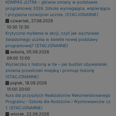
KOMPAS JUTRA - główne zmiany w podstawie
programowej 2026. Szkoła wymagająca, wspierająca
i przyjazna rozwojowi ucznia. (STACJONARNE)
czwartek, 27.08.2026
10:30
12:30
Krytyczne myślenie w akcji, czyli jak wychować
świadomego ucznia w świetle nowej podstawy
programowej? (STACJONARNE)
sobota, 05.09.2026
09:00
12:00
Wycieczka z historią w tle – jak budżet obywatelski
zmienia przestrzeń miejską i promuje historię
(STACJONARNE)
piątek, 18.09.2026
15:00
20:00
Kurs dla przyszłych Realizatorów Rekomendowanego
Programu - Szkoła dla Rodziców i Wychowawców cz
1. (STACJONARNE)
wtorek, 22.09.2026