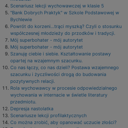
Scenariusz lekcji wychowawczej w klasie 5
"Bank Dobrych Praktyk" w Szkole Podstawowej w
Bychlewie
Powrót do korzeni…trąci myszką? Czyli o stosunku
współczesnej młodzieży do przodków i tradycji.
Mój superbohater - mój autorytet
Mój superbohater - mój autorytet
Szanuję ciebie i siebie. Kształtowanie postawy
opartej na wzajemnym szacunku.
Co nas łączy, co nas dzieli? Postawa wzajemnego
szacunku i życzliwości drogą do budowania
pozytywnych relacji.
Rola wychowawcy w procesie odpowiedzialnego
wychowania w internacie w świetle literatury
przedmiotu.
Depresja nastolatka
Scenariusze lekcji profilaktycznych
Co można zrobić, aby opanować uczucie złości?