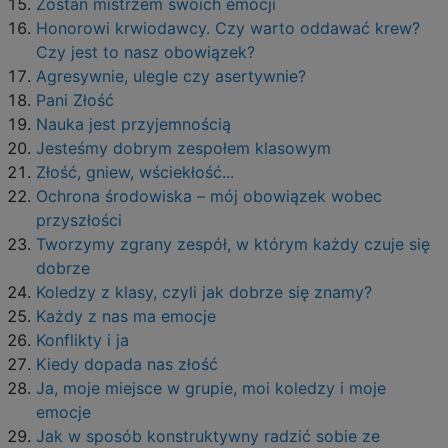
Zostań mistrzem swoich emocji
Honorowi krwiodawcy. Czy warto oddawać krew?
Czy jest to nasz obowiązek?
Agresywnie, ulegle czy asertywnie?
Pani Złość
Nauka jest przyjemnością
Jesteśmy dobrym zespołem klasowym
Złość, gniew, wściekłość...
Ochrona środowiska – mój obowiązek wobec
przyszłości
Tworzymy zgrany zespół, w którym każdy czuje się
dobrze
Koledzy z klasy, czyli jak dobrze się znamy?
Każdy z nas ma emocje
Konflikty i ja
Kiedy dopada nas złość
Ja, moje miejsce w grupie, moi koledzy i moje
emocje
Jak w sposób konstruktywny radzić sobie ze