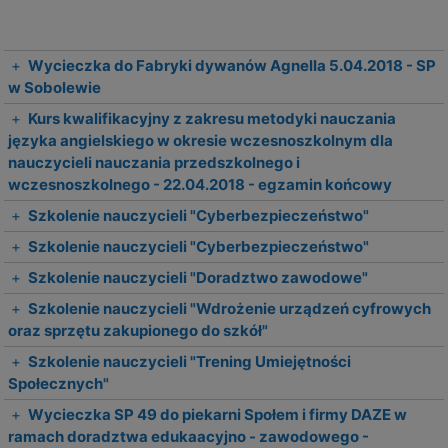
+
Wycieczka do Fabryki dywanów Agnella 5.04.2018 - SP
w Sobolewie
+
Kurs kwalifikacyjny z zakresu metodyki nauczania
języka angielskiego w okresie wczesnoszkolnym dla
nauczycieli nauczania przedszkolnego i
wczesnoszkolnego - 22.04.2018 - egzamin końcowy
+
Szkolenie nauczycieli "Cyberbezpieczeństwo"
+
Szkolenie nauczycieli "Cyberbezpieczeństwo"
+
Szkolenie nauczycieli "Doradztwo zawodowe"
+
Szkolenie nauczycieli "Wdrożenie urządzeń cyfrowych
oraz sprzętu zakupionego do szkół"
+
Szkolenie nauczycieli "Trening Umiejętności
Społecznych"
+
Wycieczka SP 49 do piekarni Społem i firmy DAZE w
ramach doradztwa edukaacyjno - zawodowego -