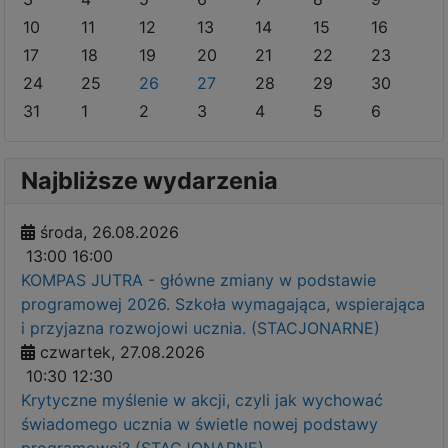
10
11
12
13
14
15
16
17
18
19
20
21
22
23
24
25
26
27
28
29
30
31
1
2
3
4
5
6
Najbliższe wydarzenia
środa, 26.08.2026
13:00
16:00
KOMPAS JUTRA - główne zmiany w podstawie
programowej 2026. Szkoła wymagająca, wspierająca
i przyjazna rozwojowi ucznia. (STACJONARNE)
czwartek, 27.08.2026
10:30
12:30
Krytyczne myślenie w akcji, czyli jak wychować
świadomego ucznia w świetle nowej podstawy