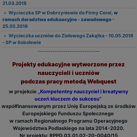
21.03.2018
+
Wycieczka SP w Dobrzyniewie do Firmy Coral,
w
ramach doradztwa edukaacyjno - zawodowego
-
25.05.2018
+
Wycieczka uczniów do Ziołowego Zakątka - 10.05.2018
- SP w Sobolewie
-----------------------------
Projekty edukacyjne wytworzone przez
nauczycieli i uczniów
podczas pracy metodą Webquest
w projekcie
„Kompetentny nauczyciel i kreatywny
uczeń kluczem do sukcesu”
współfinansowanym przez Unię Europejską ze środków
Europejskiego Funduszu Społecznego
w ramach Regionalnego Programu Operacyjnego
Województwa Podlaskiego na lata 2014-2020.
Nr projektu: RPPD.03.01.02-20-0040/15