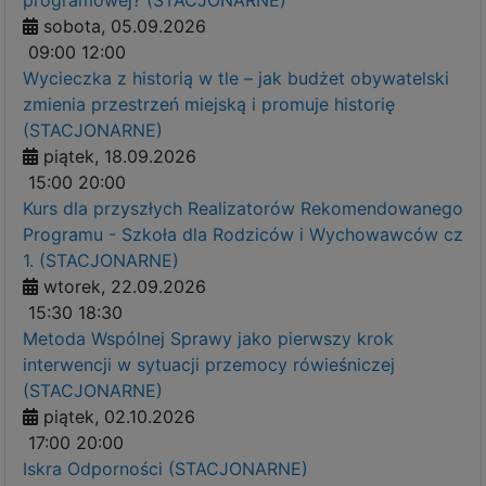
programowej? (STACJONARNE)
sobota, 05.09.2026
09:00
12:00
Wycieczka z historią w tle – jak budżet obywatelski
zmienia przestrzeń miejską i promuje historię
(STACJONARNE)
piątek, 18.09.2026
15:00
20:00
Kurs dla przyszłych Realizatorów Rekomendowanego
Programu - Szkoła dla Rodziców i Wychowawców cz
1. (STACJONARNE)
wtorek, 22.09.2026
15:30
18:30
Metoda Wspólnej Sprawy jako pierwszy krok
interwencji w sytuacji przemocy rówieśniczej
(STACJONARNE)
piątek, 02.10.2026
17:00
20:00
Iskra Odporności (STACJONARNE)