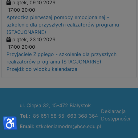
piątek, 09.10.2026
17:00
20:00
Apteczka pierwszej pomocy emocjonalnej -
szkolenie dla przyszłych realizatorów programu
(STACJONARNE)
piątek, 23.10.2026
17:00
20:00
Przyjaciele Zippiego - szkolenie dla przyszłych
realizatorów programu (STACJONARNE)
Przejdź do widoku kalendarza
ul. Ciepła 32, 15-472 Białystok
Deklaracja
Tel.:
85 651 58 55, 663 368 364
♿
Dostępności
Email:
szkoleniamodm@bce.edu.pl