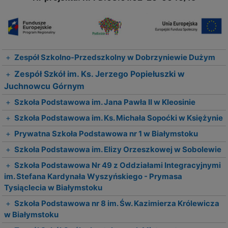
+
Zespół Szkolno-Przedszkolny w Dobrzyniewie Dużym
Zespół Szkół im. Ks. Jerzego Popiełuszki w
+
Juchnowcu Górnym
+
Szkoła Podstawowa im. Jana Pawła II w Kleosinie
+
Szkoła Podstawowa im. Ks. Michała Sopoćki w Księżynie
+
Prywatna Szkoła Podstawowa nr 1 w Białymstoku
+
Szkoła Podstawowa im. Elizy Orzeszkowej w Sobolewie
+
Szkoła Podstawowa Nr 49 z Oddziałami Integracyjnymi
im. Stefana Kardynała Wyszyńskiego - Prymasa
Tysiąclecia w Białymstoku
+
Szkoła Podstawowa nr 8 im. Św. Kazimierza Królewicza
w Białymstoku