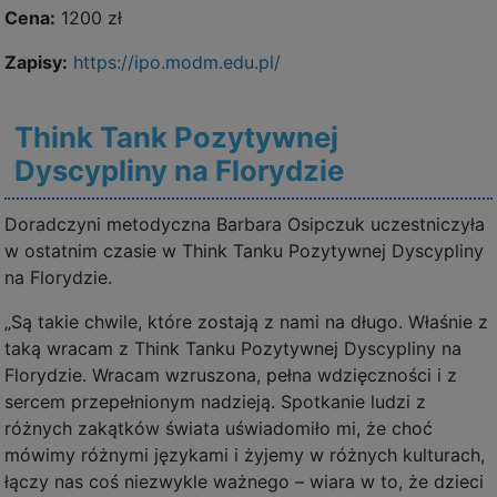
Cena:
1200 zł
Zapisy:
https://ipo.modm.edu.pl/
Think Tank Pozytywnej
Dyscypliny na Florydzie
Doradczyni metodyczna Barbara Osipczuk uczestniczyła
w ostatnim czasie w Think Tanku Pozytywnej Dyscypliny
na Florydzie.
„Są takie chwile, które zostają z nami na długo. Właśnie z
taką wracam z Think Tanku Pozytywnej Dyscypliny na
Florydzie. Wracam wzruszona, pełna wdzięczności i z
sercem przepełnionym nadzieją. Spotkanie ludzi z
różnych zakątków świata uświadomiło mi, że choć
mówimy różnymi językami i żyjemy w różnych kulturach,
łączy nas coś niezwykle ważnego – wiara w to, że dzieci