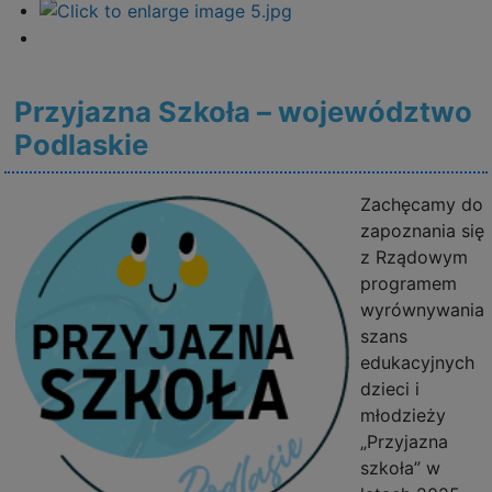
Przyjazna Szkoła – województwo
Podlaskie
Zachęcamy do
zapoznania się
z Rządowym
programem
wyrównywania
szans
edukacyjnych
dzieci i
młodzieży
„Przyjazna
szkoła” w