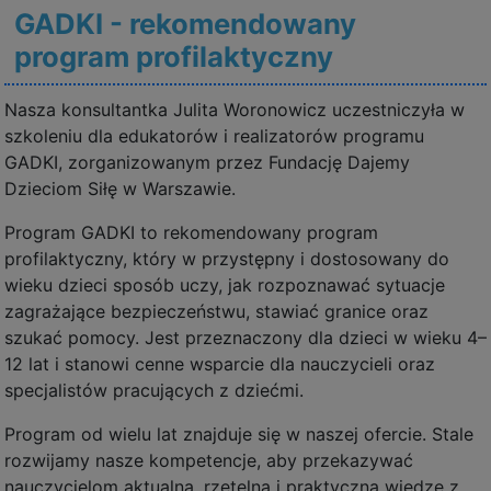
GADKI - rekomendowany
program profilaktyczny
Nasza konsultantka Julita Woronowicz uczestniczyła w
szkoleniu dla edukatorów i realizatorów programu
GADKI, zorganizowanym przez Fundację Dajemy
Dzieciom Siłę w Warszawie.
Program GADKI to rekomendowany program
profilaktyczny, który w przystępny i dostosowany do
wieku dzieci sposób uczy, jak rozpoznawać sytuacje
zagrażające bezpieczeństwu, stawiać granice oraz
szukać pomocy. Jest przeznaczony dla dzieci w wieku 4–
12 lat i stanowi cenne wsparcie dla nauczycieli oraz
specjalistów pracujących z dziećmi.
Program od wielu lat znajduje się w naszej ofercie. Stale
rozwijamy nasze kompetencje, aby przekazywać
nauczycielom aktualną, rzetelną i praktyczną wiedzę z