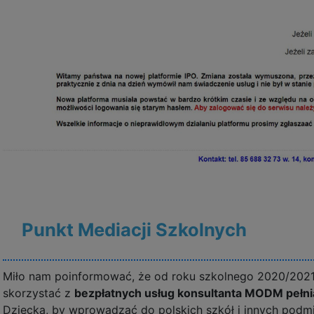
Punkt Mediacji Szkolnych
Miło nam poinformować, że od roku szkolnego 2020/202
skorzystać z
bezpłatnych usług konsultanta MODM pełni
Dziecka, by wprowadzać do polskich szkół i innych podm