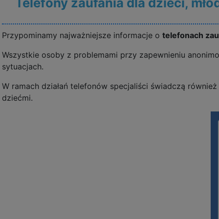
Telefony zaufania dla dzieci, mł
Przypominamy najważniejsze informacje o
telefonach zau
Wszystkie osoby z problemami przy zapewnieniu anonimowo
sytuacjach.
W ramach działań telefonów specjaliści świadczą równie
dziećmi.