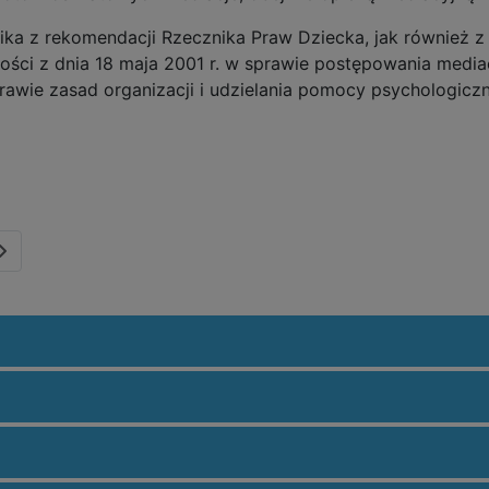
 z rekomendacji Rzecznika Praw Dziecka, jak również z 
wości z dnia 18 maja 2001 r. w sprawie postępowania medi
sprawie zasad organizacji i udzielania pomocy psychologi