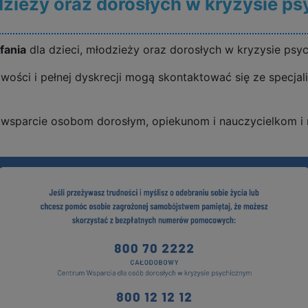
odzieży oraz dorosłych w kryzysie p
fania
dla dzieci, młodzieży oraz dorosłych w kryzysie psy
ści i pełnej dyskrecji mogą skontaktować się ze specjali
ż wsparcie osobom dorosłym, opiekunom i nauczycielkom i 