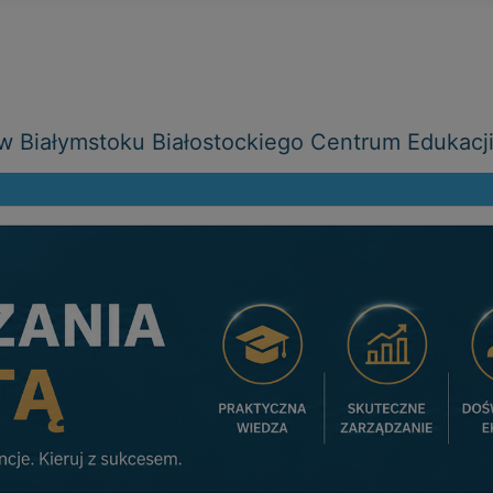
 Białymstoku Białostockiego Centrum Edukacj