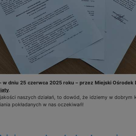
– w dniu 25 czerwca 2025 roku – przez Miejski Ośrode
iaty
.
jakości naszych działań, to dowód, że idziemy w dobrym k
niania pokładanych w nas oczekiwań!