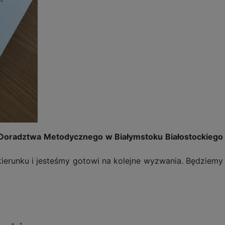
k Doradztwa Metodycznego w Białymstoku Białostockiego
ierunku i jesteśmy gotowi na kolejne wyzwania. Będziemy