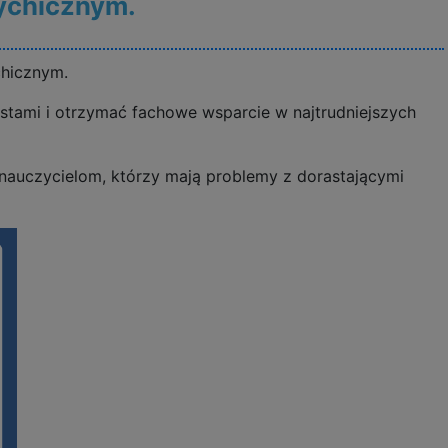
sychicznym.
chicznym.
stami i otrzymać fachowe wsparcie w najtrudniejszych
nauczycielom, którzy mają problemy z dorastającymi