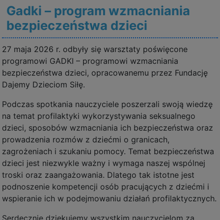
Gadki – program wzmacniania
bezpieczeństwa dzieci
27 maja 2026 r. odbyły się warsztaty poświęcone
programowi GADKI – programowi wzmacniania
bezpieczeństwa dzieci, opracowanemu przez Fundację
Dajemy Dzieciom Siłę.
Podczas spotkania nauczyciele poszerzali swoją wiedzę
na temat profilaktyki wykorzystywania seksualnego
dzieci, sposobów wzmacniania ich bezpieczeństwa oraz
prowadzenia rozmów z dziećmi o granicach,
zagrożeniach i szukaniu pomocy. Temat bezpieczeństwa
dzieci jest niezwykle ważny i wymaga naszej wspólnej
troski oraz zaangażowania. Dlatego tak istotne jest
podnoszenie kompetencji osób pracujących z dziećmi i
wspieranie ich w podejmowaniu działań profilaktycznych.
Serdecznie dziękujemy wszystkim nauczycielom za