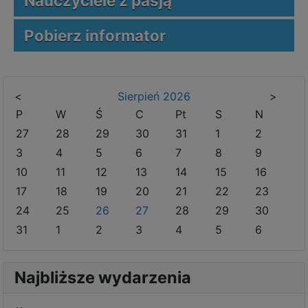
Nauczyciele z pasją
Pobierz informator
<
Sierpień
2026
>
P
W
Ś
C
Pt
S
N
27
28
29
30
31
1
2
3
4
5
6
7
8
9
10
11
12
13
14
15
16
17
18
19
20
21
22
23
24
25
26
27
28
29
30
31
1
2
3
4
5
6
Najbliższe wydarzenia