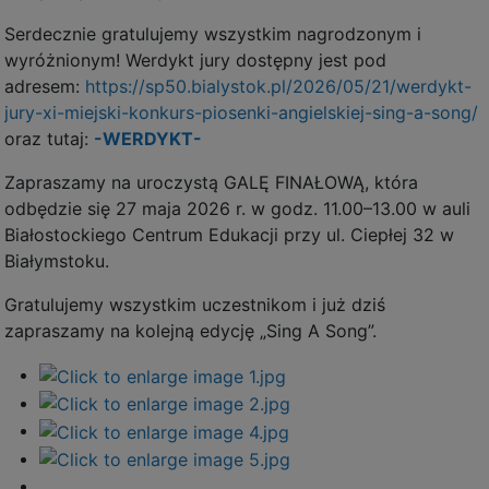
Serdecznie gratulujemy wszystkim nagrodzonym i
wyróżnionym! Werdykt jury dostępny jest pod
adresem:
https://sp50.bialystok.pl/2026/05/21/werdykt-
jury-xi-miejski-konkurs-piosenki-angielskiej-sing-a-song/
oraz tutaj:
-WERDYKT-
Zapraszamy na uroczystą GALĘ FINAŁOWĄ, która
odbędzie się 27 maja 2026 r. w godz. 11.00–13.00 w auli
Białostockiego Centrum Edukacji przy ul. Ciepłej 32 w
Białymstoku.
Gratulujemy wszystkim uczestnikom i już dziś
zapraszamy na kolejną edycję „Sing A Song”.