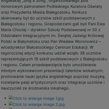
Angielskiej „Sing a Song”, organizowanego pod
honorowym patronatem Podlaskiego Kuratora Oświaty
oraz Prezydenta Miasta Białegostoku. Konkurs
skierowany był do uczniów szkół podstawowych z
Białegostoku i regionu. Gospodarzami gali byli Pani Ewa
Maria Chociej – dyrektor Szkoły Podstawowej nr 50 z
Oddziałami Integracyjnymi im. Świętej Jadwigi Królowej
Polski w Białymstoku oraz Pan Wiesław Woronowicz –
wicedyrektor Białostockiego Centrum Edukacji. W
tegorocznej edycji konkursu udział wzięło 38 uczniów
reprezentujących 19 szkół podstawowych z Białegostoku
i regionu. Celem przedsięwzięcia było umożliwienie
młodym wykonawcom prezentacji talentów wokalnych,
promowanie nauki języka angielskiego poprzez muzykę,
rozwijanie pasji artystycznych oraz integracja uczniów i
nauczycieli ze środowiska lokalnego.