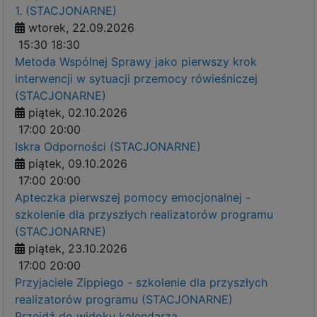
1. (STACJONARNE)
wtorek, 22.09.2026
15:30
18:30
Metoda Wspólnej Sprawy jako pierwszy krok
interwencji w sytuacji przemocy rówieśniczej
(STACJONARNE)
piątek, 02.10.2026
17:00
20:00
Iskra Odporności (STACJONARNE)
piątek, 09.10.2026
17:00
20:00
Apteczka pierwszej pomocy emocjonalnej -
szkolenie dla przyszłych realizatorów programu
(STACJONARNE)
piątek, 23.10.2026
17:00
20:00
Przyjaciele Zippiego - szkolenie dla przyszłych
realizatorów programu (STACJONARNE)
Przejdź do widoku kalendarza