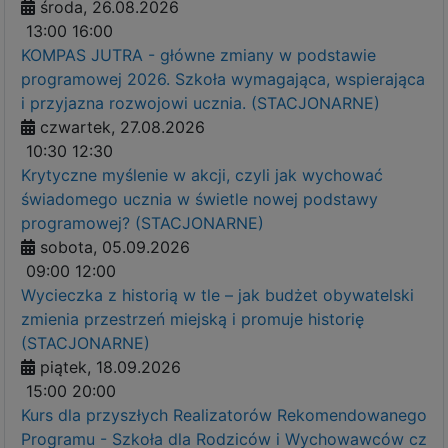
środa, 26.08.2026
13:00
16:00
KOMPAS JUTRA - główne zmiany w podstawie
programowej 2026. Szkoła wymagająca, wspierająca
i przyjazna rozwojowi ucznia. (STACJONARNE)
czwartek, 27.08.2026
10:30
12:30
Krytyczne myślenie w akcji, czyli jak wychować
świadomego ucznia w świetle nowej podstawy
programowej? (STACJONARNE)
sobota, 05.09.2026
09:00
12:00
Wycieczka z historią w tle – jak budżet obywatelski
zmienia przestrzeń miejską i promuje historię
(STACJONARNE)
piątek, 18.09.2026
15:00
20:00
Kurs dla przyszłych Realizatorów Rekomendowanego
Programu - Szkoła dla Rodziców i Wychowawców cz