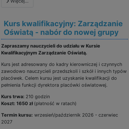
Więcej…
Kurs kwalifikacyjny: Zarządzanie
Oświatą - nabór do nowej grupy
Zapraszamy nauczycieli do udziału w Kursie
Kwalifikacyjnym Zarządzanie Oświatą.
Kurs jest adresowany do kadry kierowniczej i czynnych
zawodowo nauczycieli przedszkoli i szkół i innych typów
placówek. Celem kursu jest uzyskanie kwalifikacji do
pełnienia funkcji dyrektora placówki oświatowej.
Kurs trwa:
210 godzin
Koszt: 1650 zł
(płatność w ratach)
Termin kursu:
wrzesień/październik 2026 - czerwiec
2027