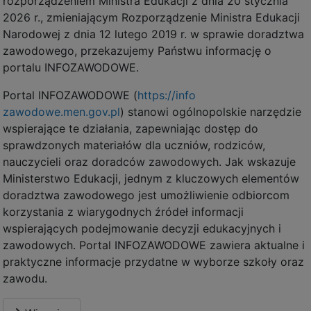
rozporządzeniem Ministra Edukacji z dnia 20 stycznia
2026 r., zmieniającym Rozporządzenie Ministra Edukacji
Narodowej z dnia 12 lutego 2019 r. w sprawie doradztwa
zawodowego, przekazujemy Państwu informację o
portalu INFOZAWODOWE.
Portal INFOZAWODOWE (
https://info
zawodowe.men.gov.pl
) stanowi ogólnopolskie narzędzie
wspierające te działania, zapewniając dostęp do
sprawdzonych materiałów dla uczniów, rodziców,
nauczycieli oraz doradców zawodowych. Jak wskazuje
Ministerstwo Edukacji, jednym z kluczowych elementów
doradztwa zawodowego jest umożliwienie odbiorcom
korzystania z wiarygodnych źródeł informacji
wspierających podejmowanie decyzji edukacyjnych i
zawodowych. Portal INFOZAWODOWE zawiera aktualne i
praktyczne informacje przydatne w wyborze szkoły oraz
zawodu.