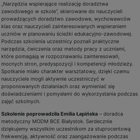
„Narzędzia wspierające realizację doradztwa
zawodowego w szkole”, skierowane do nauczycieli
prowadzących doradztwo zawodowe, wychowawców
klas oraz nauczycieli zainteresowanych wspieraniem
uczniów w planowaniu ścieżki edukacyjno-zawodowej.
Podczas szkolenia uczestnicy poznali praktyczne
narzędzia, ćwiczenia oraz metody pracy z uczniami,
które pomagają w rozpoznawaniu zainteresowań,
mocnych stron, predyspozycji i kompetencji młodzieży.
Spotkanie miało charakter warsztatowy, dzięki czemu
nauczyciele mogli aktywnie uczestniczyć w
proponowanych działaniach oraz wymieniać się
doświadczeniami i pomysłami do wykorzystania podczas
zajęć szkolnych.
Szkolenie poprowadziła Emilia Łapińska
– doradca
metodyczny MODM BCE Białystok. Serdecznie
dziękujemy wszystkim uczestnikom za stuprocentową
frekwencję, aktywność oraz zaangażowanie podczas