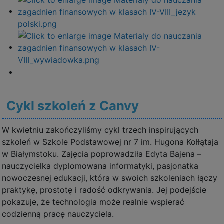
Cykl szkoleń z Canvy
W kwietniu zakończyliśmy cykl trzech inspirujących
szkoleń w Szkole Podstawowej nr 7 im. Hugona Kołłątaja
w Białymstoku. Zajęcia poprowadziła Edyta Bajena –
nauczycielka dyplomowana informatyki, pasjonatka
nowoczesnej edukacji, która w swoich szkoleniach łączy
praktykę, prostotę i radość odkrywania. Jej podejście
pokazuje, że technologia może realnie wspierać
codzienną pracę nauczyciela.