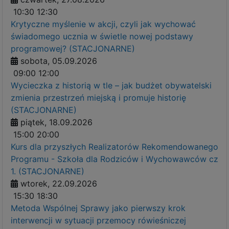
10:30
12:30
Krytyczne myślenie w akcji, czyli jak wychować
świadomego ucznia w świetle nowej podstawy
programowej? (STACJONARNE)
sobota, 05.09.2026
09:00
12:00
Wycieczka z historią w tle – jak budżet obywatelski
zmienia przestrzeń miejską i promuje historię
(STACJONARNE)
piątek, 18.09.2026
15:00
20:00
Kurs dla przyszłych Realizatorów Rekomendowanego
Programu - Szkoła dla Rodziców i Wychowawców cz
1. (STACJONARNE)
wtorek, 22.09.2026
15:30
18:30
Metoda Wspólnej Sprawy jako pierwszy krok
interwencji w sytuacji przemocy rówieśniczej