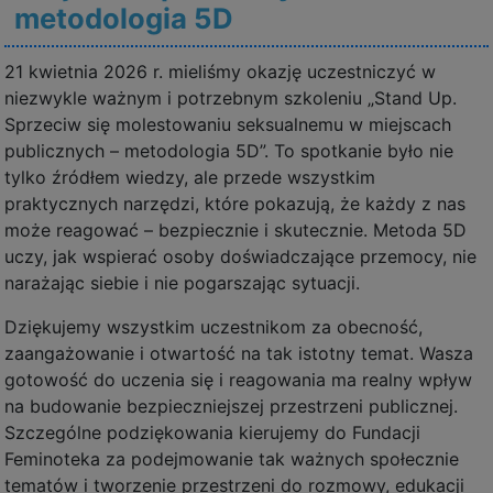
metodologia 5D
21 kwietnia 2026 r. mieliśmy okazję uczestniczyć w
niezwykle ważnym i potrzebnym szkoleniu „Stand Up.
Sprzeciw się molestowaniu seksualnemu w miejscach
publicznych – metodologia 5D”. To spotkanie było nie
tylko źródłem wiedzy, ale przede wszystkim
praktycznych narzędzi, które pokazują, że każdy z nas
może reagować – bezpiecznie i skutecznie. Metoda 5D
uczy, jak wspierać osoby doświadczające przemocy, nie
narażając siebie i nie pogarszając sytuacji.
Dziękujemy wszystkim uczestnikom za obecność,
zaangażowanie i otwartość na tak istotny temat. Wasza
gotowość do uczenia się i reagowania ma realny wpływ
na budowanie bezpieczniejszej przestrzeni publicznej.
Szczególne podziękowania kierujemy do Fundacji
Feminoteka za podejmowanie tak ważnych społecznie
tematów i tworzenie przestrzeni do rozmowy, edukacji