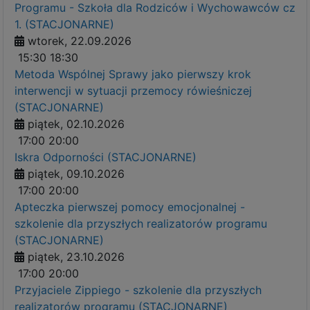
Programu - Szkoła dla Rodziców i Wychowawców cz
1. (STACJONARNE)
wtorek, 22.09.2026
15:30
18:30
Metoda Wspólnej Sprawy jako pierwszy krok
interwencji w sytuacji przemocy rówieśniczej
(STACJONARNE)
piątek, 02.10.2026
17:00
20:00
Iskra Odporności (STACJONARNE)
piątek, 09.10.2026
17:00
20:00
Apteczka pierwszej pomocy emocjonalnej -
szkolenie dla przyszłych realizatorów programu
(STACJONARNE)
piątek, 23.10.2026
17:00
20:00
Przyjaciele Zippiego - szkolenie dla przyszłych
realizatorów programu (STACJONARNE)