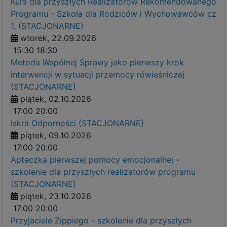
Kurs dla przyszłych Realizatorów Rekomendowanego
Programu - Szkoła dla Rodziców i Wychowawców cz
1. (STACJONARNE)
wtorek, 22.09.2026
15:30
18:30
Metoda Wspólnej Sprawy jako pierwszy krok
interwencji w sytuacji przemocy rówieśniczej
(STACJONARNE)
piątek, 02.10.2026
17:00
20:00
Iskra Odporności (STACJONARNE)
piątek, 09.10.2026
17:00
20:00
Apteczka pierwszej pomocy emocjonalnej -
szkolenie dla przyszłych realizatorów programu
(STACJONARNE)
piątek, 23.10.2026
17:00
20:00
Przyjaciele Zippiego - szkolenie dla przyszłych