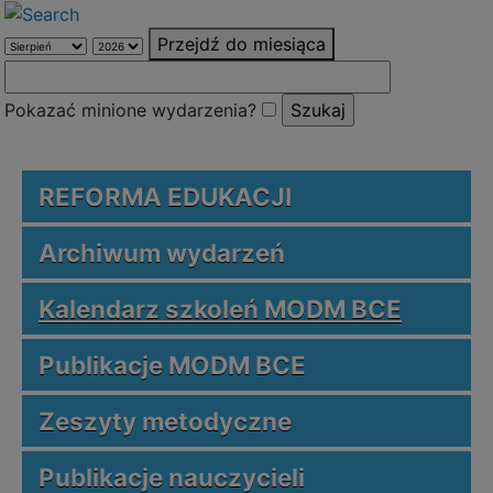
Przejdź do miesiąca
Pokazać minione wydarzenia?
REFORMA EDUKACJI
Archiwum wydarzeń
Kalendarz szkoleń MODM BCE
Publikacje MODM BCE
Zeszyty metodyczne
Publikacje nauczycieli