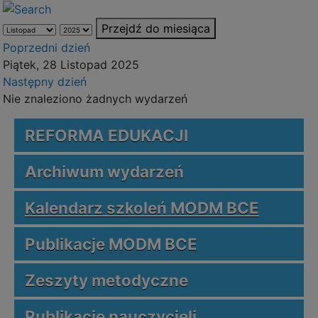
Przejdź do miesiąca
Poprzedni dzień
Piątek, 28 Listopad 2025
Następny dzień
Nie znaleziono żadnych wydarzeń
REFORMA EDUKACJI
Archiwum wydarzeń
Kalendarz szkoleń MODM BCE
Publikacje MODM BCE
Zeszyty metodyczne
Publikacje nauczycieli