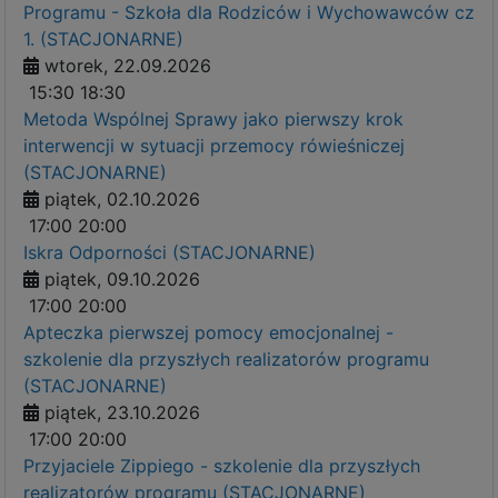
Programu - Szkoła dla Rodziców i Wychowawców cz
1. (STACJONARNE)
wtorek, 22.09.2026
15:30
18:30
Metoda Wspólnej Sprawy jako pierwszy krok
interwencji w sytuacji przemocy rówieśniczej
(STACJONARNE)
piątek, 02.10.2026
17:00
20:00
Iskra Odporności (STACJONARNE)
piątek, 09.10.2026
17:00
20:00
Apteczka pierwszej pomocy emocjonalnej -
szkolenie dla przyszłych realizatorów programu
(STACJONARNE)
piątek, 23.10.2026
17:00
20:00
Przyjaciele Zippiego - szkolenie dla przyszłych
realizatorów programu (STACJONARNE)