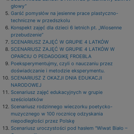
głowy”
Garść pomysłów na jesienne prace plastyczno-
techniczne w przedszkolu
Konspekt zajęć dla dzieci 6 letnich pt. „Wiosenne
przebudzenie”
SCENARIUSZ ZAJĘĆ W GRUPIE 4 LATKÓW
SCENARIUSZ ZAJĘĆ W GRUPIE 4 LATKÓW W
OPARCIU O PEDAGOGIKĘ FROEBLA
Poeksperymentujmy, czyli o nauczaniu przez
doświadczanie i metodzie eksperymentu.
SCENARIUSZ Z OKAZJI DNIA EDUKACJI
NARODOWEJ
Scenariusz zajęć edukacyjnych w grupie
sześciolatków
Scenariusz rodzinnego wieczorku poetycko-
muzycznego w 100 rocznicę odzyskania
niepodległości przez Polskę
Scenariusz uroczystości pod hasłem "Wiwat Biało –