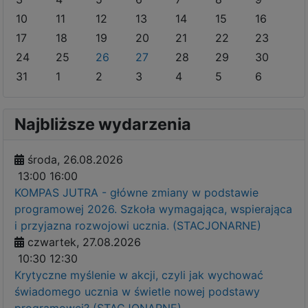
10
11
12
13
14
15
16
17
18
19
20
21
22
23
24
25
26
27
28
29
30
31
1
2
3
4
5
6
Najbliższe wydarzenia
środa, 26.08.2026
13:00
16:00
KOMPAS JUTRA - główne zmiany w podstawie
programowej 2026. Szkoła wymagająca, wspierająca
i przyjazna rozwojowi ucznia. (STACJONARNE)
czwartek, 27.08.2026
10:30
12:30
Krytyczne myślenie w akcji, czyli jak wychować
świadomego ucznia w świetle nowej podstawy
programowej? (STACJONARNE)