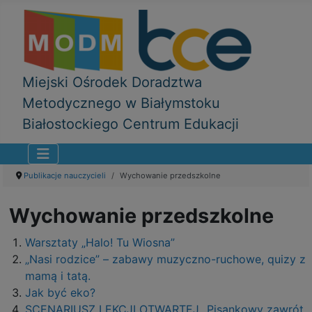
Miejski Ośrodek Doradztwa
Metodycznego w Białymstoku
Białostockiego Centrum Edukacji
Publikacje nauczycieli
Wychowanie przedszkolne
Wychowanie przedszkolne
Warsztaty „Halo! Tu Wiosna”
„Nasi rodzice” – zabawy muzyczno-ruchowe, quizy z
mamą i tatą.
Jak być eko?
SCENARIUSZ LEKCJI OTWARTEJ „Pisankowy zawrót