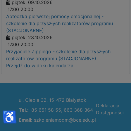
piątek, 09.10.2026
17:00
20:00
Apteczka pierwszej pomocy emocjonalnej -
szkolenie dla przyszłych realizatorów programu
(STACJONARNE)
piątek, 23.10.2026
17:00
20:00
Przyjaciele Zippiego - szkolenie dla przyszłych
realizatorów programu (STACJONARNE)
Przejdź do widoku kalendarza
ul. Ciepła 32, 15-472 Białystok
Deklaracja
Tel.:
85 651 58 55, 663 368 364
♿
Dostępności
Email:
szkoleniamodm@bce.edu.pl