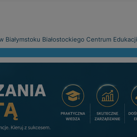
 Białymstoku Białostockiego Centrum Edukacj