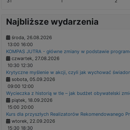
31
1
2
Najbliższe wydarzenia
środa, 26.08.2026
13:00
16:00
KOMPAS JUTRA - główne zmiany w podstawie programow
czwartek, 27.08.2026
10:30
12:30
Krytyczne myślenie w akcji, czyli jak wychować świ
sobota, 05.09.2026
09:00
12:00
Wycieczka z historią w tle – jak budżet obywatelski zm
piątek, 18.09.2026
15:00
20:00
Kurs dla przyszłych Realizatorów Rekomendowanego 
wtorek, 22.09.2026
15:30
18:30