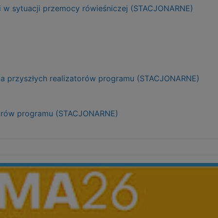
ji w sytuacji przemocy rówieśniczej (STACJONARNE)
dla przyszłych realizatorów programu (STACJONARNE)
izatorów programu (STACJONARNE)