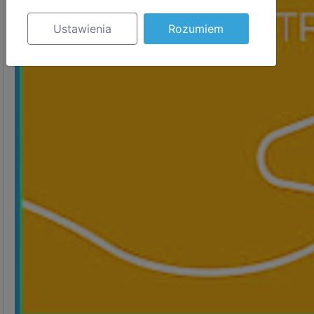
Ustawienia
Rozumiem