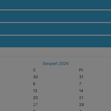
Sierpień
2026
C
Pt
30
31
6
7
13
14
20
21
27
28