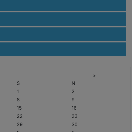
>
S
N
1
2
8
9
15
16
22
23
29
30