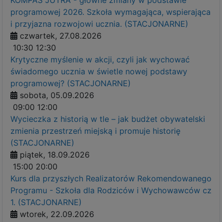
programowej 2026. Szkoła wymagająca, wspierająca
i przyjazna rozwojowi ucznia. (STACJONARNE)
czwartek, 27.08.2026
10:30
12:30
Krytyczne myślenie w akcji, czyli jak wychować
świadomego ucznia w świetle nowej podstawy
programowej? (STACJONARNE)
sobota, 05.09.2026
09:00
12:00
Wycieczka z historią w tle – jak budżet obywatelski
zmienia przestrzeń miejską i promuje historię
(STACJONARNE)
piątek, 18.09.2026
15:00
20:00
Kurs dla przyszłych Realizatorów Rekomendowanego
Programu - Szkoła dla Rodziców i Wychowawców cz
1. (STACJONARNE)
wtorek, 22.09.2026