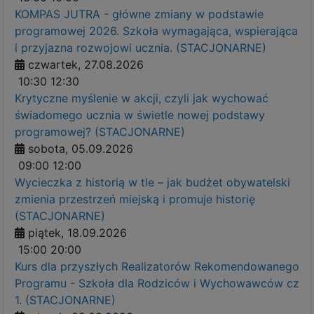
KOMPAS JUTRA - główne zmiany w podstawie
programowej 2026. Szkoła wymagająca, wspierająca
i przyjazna rozwojowi ucznia. (STACJONARNE)
czwartek, 27.08.2026
10:30
12:30
Krytyczne myślenie w akcji, czyli jak wychować
świadomego ucznia w świetle nowej podstawy
programowej? (STACJONARNE)
sobota, 05.09.2026
09:00
12:00
Wycieczka z historią w tle – jak budżet obywatelski
zmienia przestrzeń miejską i promuje historię
(STACJONARNE)
piątek, 18.09.2026
15:00
20:00
Kurs dla przyszłych Realizatorów Rekomendowanego
Programu - Szkoła dla Rodziców i Wychowawców cz
1. (STACJONARNE)