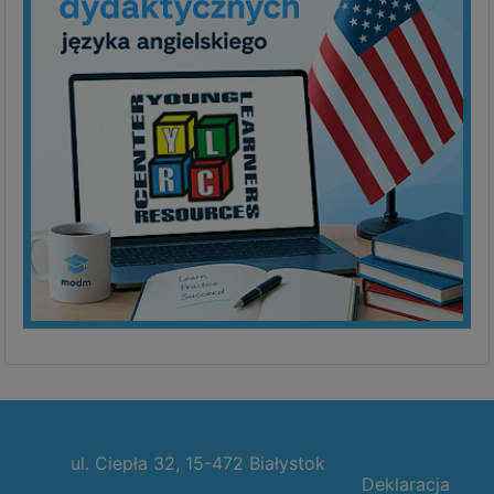
ul. Ciepła 32, 15-472 Białystok
Deklaracja