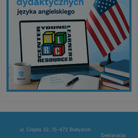
ul. Ciepła 32, 15-472 Białystok
Deklaracja