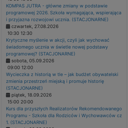
KOMPAS JUTRA - główne zmiany w podstawie
programowej 2026. Szkoła wymagająca, wspierająca
i przyjazna rozwojowi ucznia. (STACJONARNE)
czwartek, 27.08.2026
10:30
12:30
Krytyczne myślenie w akcji, czyli jak wychować
świadomego ucznia w świetle nowej podstawy
programowej? (STACJONARNE)
sobota, 05.09.2026
09:00
12:00
Wycieczka z historią w tle – jak budżet obywatelski
zmienia przestrzeń miejską i promuje historię
(STACJONARNE)
piątek, 18.09.2026
15:00
20:00
Kurs dla przyszłych Realizatorów Rekomendowanego
Programu - Szkoła dla Rodziców i Wychowawców cz
1. (STACJONARNE)