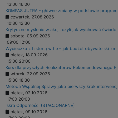
13:00
16:00
KOMPAS JUTRA - główne zmiany w podstawie programow
czwartek, 27.08.2026
10:30
12:30
Krytyczne myślenie w akcji, czyli jak wychować świ
sobota, 05.09.2026
09:00
12:00
Wycieczka z historią w tle – jak budżet obywatelski zm
piątek, 18.09.2026
15:00
20:00
Kurs dla przyszłych Realizatorów Rekomendowanego 
wtorek, 22.09.2026
15:30
18:30
Metoda Wspólnej Sprawy jako pierwszy krok interwenc
piątek, 02.10.2026
17:00
20:00
Iskra Odporności (STACJONARNE)
piątek, 09.10.2026