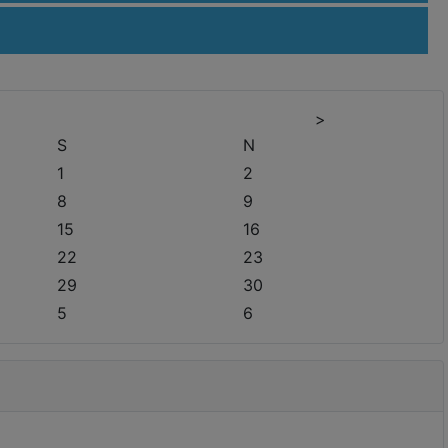
>
S
N
1
2
8
9
15
16
22
23
29
30
5
6