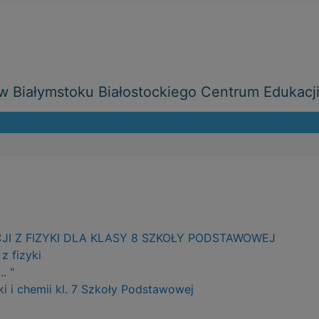
 Białymstoku Białostockiego Centrum Edukacj
EKCJI Z FIZYKI DLA KLASY 8 SZKOŁY PODSTAWOWEJ
z fizyki
. "
ki i chemii kl. 7 Szkoły Podstawowej