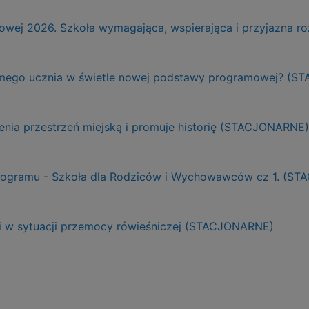
ej 2026. Szkoła wymagająca, wspierająca i przyjazna r
adomego ucznia w świetle nowej podstawy programowej? (
ienia przestrzeń miejską i promuje historię (STACJONARNE)
Programu - Szkoła dla Rodziców i Wychowawców cz 1. (S
ji w sytuacji przemocy rówieśniczej (STACJONARNE)