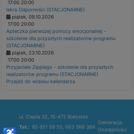
17:00
20:00
Iskra Odporności (STACJONARNE)
piątek, 09.10.2026
17:00
20:00
Apteczka pierwszej pomocy emocjonalnej -
szkolenie dla przyszłych realizatorów programu
(STACJONARNE)
piątek, 23.10.2026
17:00
20:00
Przyjaciele Zippiego - szkolenie dla przyszłych
realizatorów programu (STACJONARNE)
Przejdź do widoku kalendarza
ul. Ciepła 32, 15-472 Białystok
Deklaracja
Tel.:
85 651 58 55, 663 368 364
♿
Dostępności