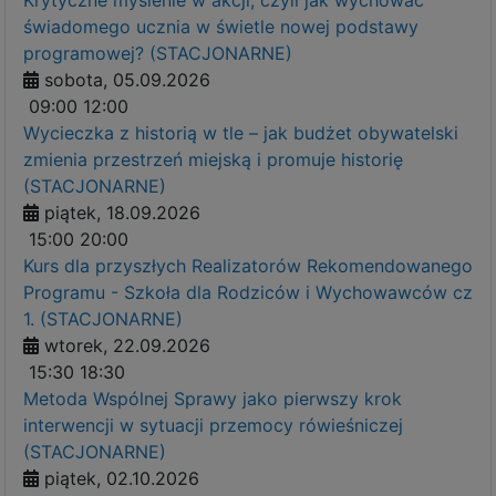
świadomego ucznia w świetle nowej podstawy
programowej? (STACJONARNE)
sobota, 05.09.2026
09:00
12:00
Wycieczka z historią w tle – jak budżet obywatelski
zmienia przestrzeń miejską i promuje historię
(STACJONARNE)
piątek, 18.09.2026
15:00
20:00
Kurs dla przyszłych Realizatorów Rekomendowanego
Programu - Szkoła dla Rodziców i Wychowawców cz
1. (STACJONARNE)
wtorek, 22.09.2026
15:30
18:30
Metoda Wspólnej Sprawy jako pierwszy krok
interwencji w sytuacji przemocy rówieśniczej
(STACJONARNE)
piątek, 02.10.2026