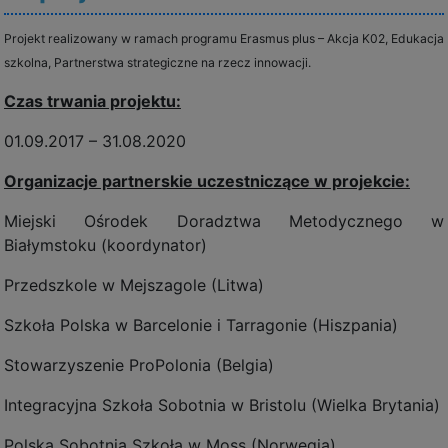
Projekt realizowany w ramach programu Erasmus plus – Akcja K02, Edukacja
szkolna, Partnerstwa strategiczne na rzecz innowacji.
Czas trwania projektu:
01.09.2017 – 31.08.2020
Organizacje partnerskie uczestniczące w projekcie:
Miejski Ośrodek Doradztwa Metodycznego w
Białymstoku (koordynator)
Przedszkole w Mejszagole (Litwa)
Szkoła Polska w Barcelonie i Tarragonie (Hiszpania)
Stowarzyszenie ProPolonia (Belgia)
Integracyjna Szkoła Sobotnia w Bristolu (Wielka Brytania)
Polska Sobotnia Szkoła w Moss (Norwegia)