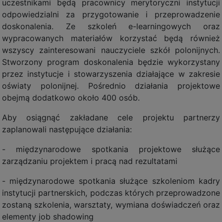
uczestnikami będą pracownicy merytoryczni instytucji
odpowiedzialni za przygotowanie i przeprowadzenie
doskonalenia. Ze szkoleń e-learningowych oraz
wypracowanych materiałów korzystać będą również
wszyscy zainteresowani nauczyciele szkół polonijnych.
Stworzony program doskonalenia będzie wykorzystany
przez instytucje i stowarzyszenia działające w zakresie
oświaty polonijnej. Pośrednio działania projektowe
obejmą dodatkowo około 400 osób.
Aby osiągnąć zakładane cele projektu partnerzy
zaplanowali następujące działania:
- międzynarodowe spotkania projektowe służące
zarządzaniu projektem i pracą nad rezultatami
- międzynarodowe spotkania służące szkoleniom kadry
instytucji partnerskich, podczas których przeprowadzone
zostaną szkolenia, warsztaty, wymiana doświadczeń oraz
elementy job shadowing