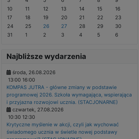
10
11
12
13
14
15
16
17
18
19
20
21
22
23
24
25
26
27
28
29
30
31
1
2
3
4
5
6
Najbliższe wydarzenia
środa, 26.08.2026
13:00
16:00
KOMPAS JUTRA - główne zmiany w podstawie
programowej 2026. Szkoła wymagająca, wspierająca
i przyjazna rozwojowi ucznia. (STACJONARNE)
czwartek, 27.08.2026
10:30
12:30
Krytyczne myślenie w akcji, czyli jak wychować
świadomego ucznia w świetle nowej podstawy