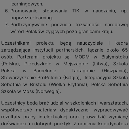
learningowych.
Promowanie stosowania TIK w nauczaniu, np.
poprzez e-learning.
Podtrzymywanie poczucia tożsamości narodowej
wśród Polaków żyjących poza granicami kraju.
Uczestnikami projektu będą nauczyciele i kadra
zarządzająca instytucji partnerskich, łącznie około 65
osób. Parterami projektu są: MODM w Białymstoku
(Polska), Przedszkole w Mejszagole (Litwa), Szkoła
Polska w Barcelonie i Tarragonie (Hiszpania),
Stowarzyszenie ProPolonia (Belgia), Integracyjna Szkoła
Sobotnia w Bristolu (Wielka Brytania), Polska Sobotnia
Szkoła w Moss (Norwegia).
Uczestnicy będą brać udział w szkoleniach i warsztatach,
współtworzyć materiały dydaktyczne, wypracowywać
rezultaty pracy intelektualnej oraz prowadzić wymianę
doświadczeń i dobrych praktyk. Z ramienia koordynatora