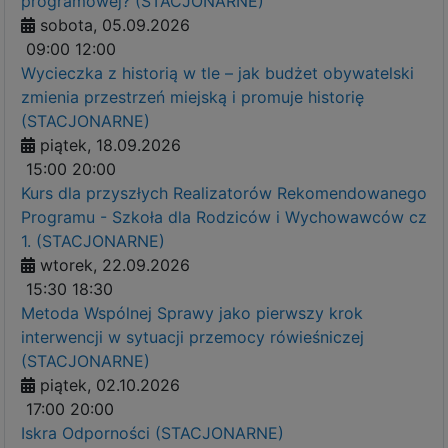
programowej? (STACJONARNE)
sobota, 05.09.2026
09:00
12:00
Wycieczka z historią w tle – jak budżet obywatelski
zmienia przestrzeń miejską i promuje historię
(STACJONARNE)
piątek, 18.09.2026
15:00
20:00
Kurs dla przyszłych Realizatorów Rekomendowanego
Programu - Szkoła dla Rodziców i Wychowawców cz
1. (STACJONARNE)
wtorek, 22.09.2026
15:30
18:30
Metoda Wspólnej Sprawy jako pierwszy krok
interwencji w sytuacji przemocy rówieśniczej
(STACJONARNE)
piątek, 02.10.2026
17:00
20:00
Iskra Odporności (STACJONARNE)