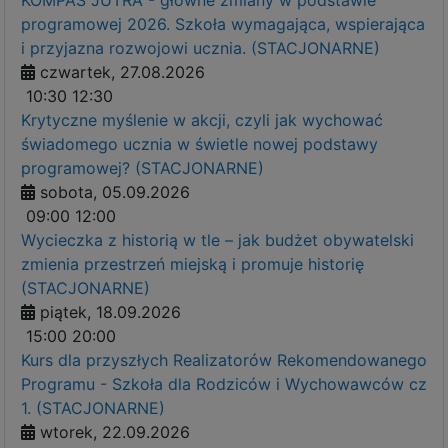
programowej 2026. Szkoła wymagająca, wspierająca
i przyjazna rozwojowi ucznia. (STACJONARNE)
czwartek, 27.08.2026
10:30
12:30
Krytyczne myślenie w akcji, czyli jak wychować
świadomego ucznia w świetle nowej podstawy
programowej? (STACJONARNE)
sobota, 05.09.2026
09:00
12:00
Wycieczka z historią w tle – jak budżet obywatelski
zmienia przestrzeń miejską i promuje historię
(STACJONARNE)
piątek, 18.09.2026
15:00
20:00
Kurs dla przyszłych Realizatorów Rekomendowanego
Programu - Szkoła dla Rodziców i Wychowawców cz
1. (STACJONARNE)
wtorek, 22.09.2026