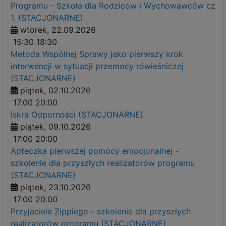
Programu - Szkoła dla Rodziców i Wychowawców cz
1. (STACJONARNE)
wtorek, 22.09.2026
15:30
18:30
Metoda Wspólnej Sprawy jako pierwszy krok
interwencji w sytuacji przemocy rówieśniczej
(STACJONARNE)
piątek, 02.10.2026
17:00
20:00
Iskra Odporności (STACJONARNE)
piątek, 09.10.2026
17:00
20:00
Apteczka pierwszej pomocy emocjonalnej -
szkolenie dla przyszłych realizatorów programu
(STACJONARNE)
piątek, 23.10.2026
17:00
20:00
Przyjaciele Zippiego - szkolenie dla przyszłych
realizatorów programu (STACJONARNE)