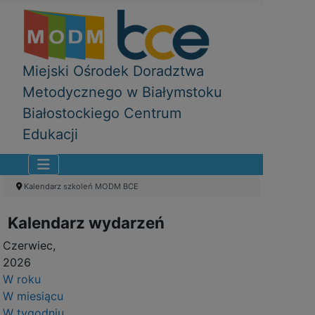
Miejski Ośrodek Doradztwa
Metodycznego w Białymstoku
Białostockiego Centrum
Edukacji
Kalendarz szkoleń MODM BCE
Kalendarz wydarzeń
Czerwiec,
2026
W roku
W miesiącu
W tygodniu