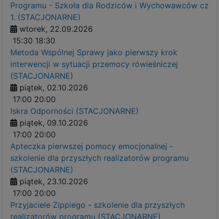
Programu - Szkoła dla Rodziców i Wychowawców cz
1. (STACJONARNE)
wtorek, 22.09.2026
15:30
18:30
Metoda Wspólnej Sprawy jako pierwszy krok
interwencji w sytuacji przemocy rówieśniczej
(STACJONARNE)
piątek, 02.10.2026
17:00
20:00
Iskra Odporności (STACJONARNE)
piątek, 09.10.2026
17:00
20:00
Apteczka pierwszej pomocy emocjonalnej -
szkolenie dla przyszłych realizatorów programu
(STACJONARNE)
piątek, 23.10.2026
17:00
20:00
Przyjaciele Zippiego - szkolenie dla przyszłych
realizatorów programu (STACJONARNE)