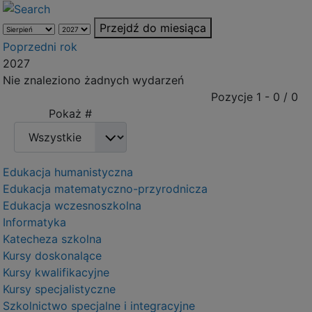
Przejdź do miesiąca
Poprzedni rok
2027
Nie znaleziono żadnych wydarzeń
Pagination List Limit
Pozycje 1 - 0 / 0
Pokaż #
Edukacja humanistyczna
Edukacja matematyczno-przyrodnicza
Edukacja wczesnoszkolna
Informatyka
Katecheza szkolna
Kursy doskonalące
Kursy kwalifikacyjne
Kursy specjalistyczne
Szkolnictwo specjalne i integracyjne