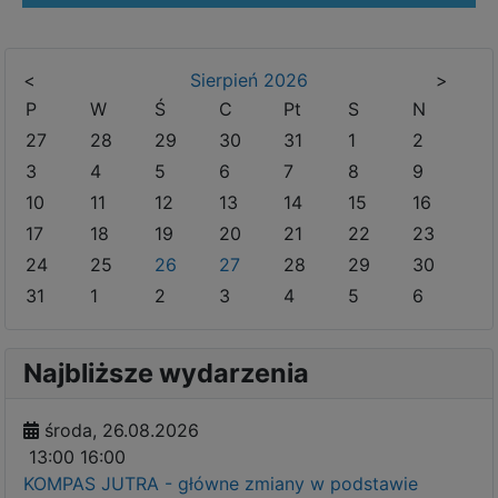
<
Sierpień
2026
>
P
W
Ś
C
Pt
S
N
27
28
29
30
31
1
2
3
4
5
6
7
8
9
10
11
12
13
14
15
16
17
18
19
20
21
22
23
24
25
26
27
28
29
30
31
1
2
3
4
5
6
Najbliższe wydarzenia
środa, 26.08.2026
13:00
16:00
KOMPAS JUTRA - główne zmiany w podstawie