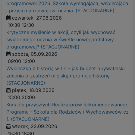
programowej 2026. Szkoła wymagająca, wspierająca
i przyjazna rozwojowi ucznia. (STACJONARNE)
czwartek, 27.08.2026
10:30
12:30
Krytyczne myślenie w akcji, czyli jak wychować
świadomego ucznia w świetle nowej podstawy
programowej? (STACJONARNE)
sobota, 05.09.2026
09:00
12:00
Wycieczka z historią w tle – jak budżet obywatelski
zmienia przestrzeń miejską i promuje historię
(STACJONARNE)
piątek, 18.09.2026
15:00
20:00
Kurs dla przyszłych Realizatorów Rekomendowanego
Programu - Szkoła dla Rodziców i Wychowawców cz
1. (STACJONARNE)
wtorek, 22.09.2026
15:30
18:30