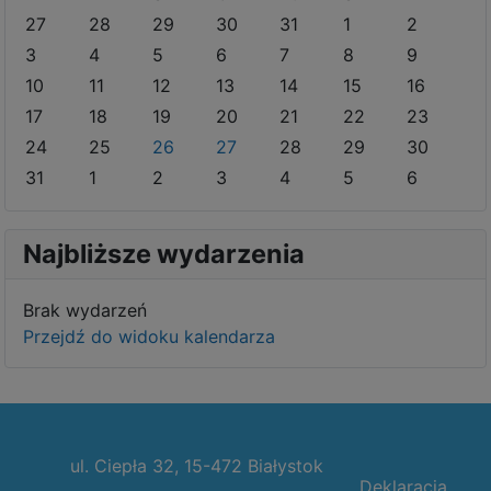
27
28
29
30
31
1
2
3
4
5
6
7
8
9
10
11
12
13
14
15
16
17
18
19
20
21
22
23
24
25
26
27
28
29
30
31
1
2
3
4
5
6
Najbliższe wydarzenia
Brak wydarzeń
Przejdź do widoku kalendarza
ul. Ciepła 32, 15-472 Białystok
Deklaracja