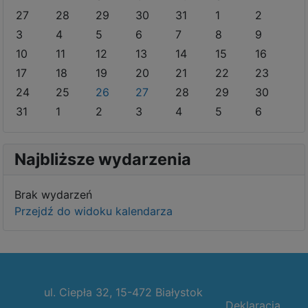
27
28
29
30
31
1
2
3
4
5
6
7
8
9
10
11
12
13
14
15
16
17
18
19
20
21
22
23
24
25
26
27
28
29
30
31
1
2
3
4
5
6
Najbliższe wydarzenia
Brak wydarzeń
Przejdź do widoku kalendarza
ul. Ciepła 32, 15-472 Białystok
Deklaracja