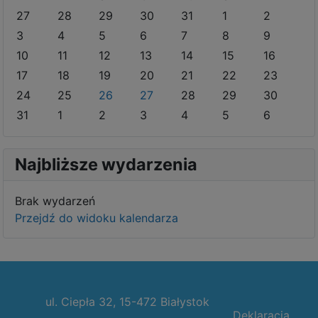
27
28
29
30
31
1
2
3
4
5
6
7
8
9
10
11
12
13
14
15
16
17
18
19
20
21
22
23
24
25
26
27
28
29
30
31
1
2
3
4
5
6
Najbliższe wydarzenia
Brak wydarzeń
Przejdź do widoku kalendarza
ul. Ciepła 32, 15-472 Białystok
Deklaracja