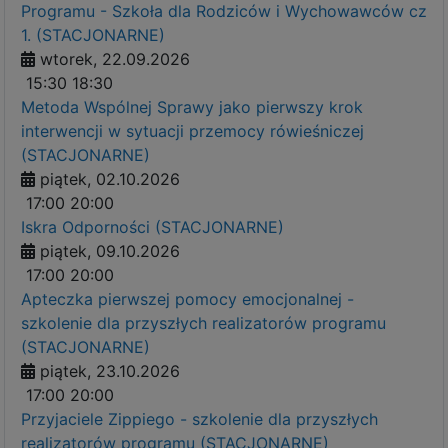
Programu - Szkoła dla Rodziców i Wychowawców cz
1. (STACJONARNE)
wtorek, 22.09.2026
15:30
18:30
Metoda Wspólnej Sprawy jako pierwszy krok
interwencji w sytuacji przemocy rówieśniczej
(STACJONARNE)
piątek, 02.10.2026
17:00
20:00
Iskra Odporności (STACJONARNE)
piątek, 09.10.2026
17:00
20:00
Apteczka pierwszej pomocy emocjonalnej -
szkolenie dla przyszłych realizatorów programu
(STACJONARNE)
piątek, 23.10.2026
17:00
20:00
Przyjaciele Zippiego - szkolenie dla przyszłych
realizatorów programu (STACJONARNE)