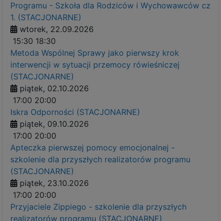
Programu - Szkoła dla Rodziców i Wychowawców cz
1. (STACJONARNE)
wtorek, 22.09.2026
15:30
18:30
Metoda Wspólnej Sprawy jako pierwszy krok
interwencji w sytuacji przemocy rówieśniczej
(STACJONARNE)
piątek, 02.10.2026
17:00
20:00
Iskra Odporności (STACJONARNE)
piątek, 09.10.2026
17:00
20:00
Apteczka pierwszej pomocy emocjonalnej -
szkolenie dla przyszłych realizatorów programu
(STACJONARNE)
piątek, 23.10.2026
17:00
20:00
Przyjaciele Zippiego - szkolenie dla przyszłych
realizatorów programu (STACJONARNE)