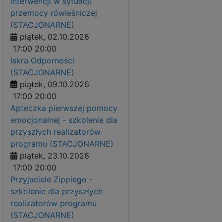
interwencji w sytuacji
przemocy rówieśniczej
(STACJONARNE)
piątek, 02.10.2026
17:00
20:00
Iskra Odporności
(STACJONARNE)
piątek, 09.10.2026
17:00
20:00
Apteczka pierwszej pomocy
emocjonalnej - szkolenie dla
przyszłych realizatorów
programu (STACJONARNE)
piątek, 23.10.2026
17:00
20:00
Przyjaciele Zippiego -
szkolenie dla przyszłych
realizatorów programu
(STACJONARNE)