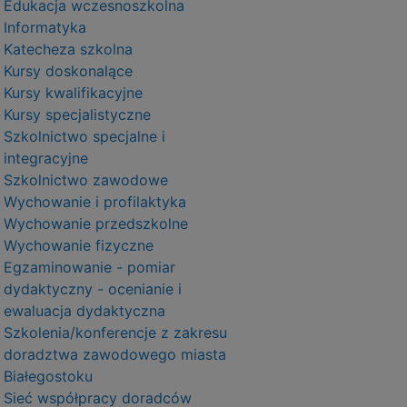
Edukacja wczesnoszkolna
Informatyka
Katecheza szkolna
Kursy doskonalące
Kursy kwalifikacyjne
Kursy specjalistyczne
Szkolnictwo specjalne i
integracyjne
Szkolnictwo zawodowe
Wychowanie i profilaktyka
Wychowanie przedszkolne
Wychowanie fizyczne
Egzaminowanie - pomiar
dydaktyczny - ocenianie i
ewaluacja dydaktyczna
Szkolenia/konferencje z zakresu
doradztwa zawodowego miasta
Białegostoku
Sieć współpracy doradców