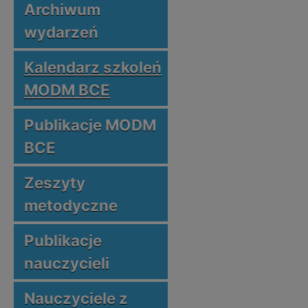
Archiwum
wydarzeń
Kalendarz szkoleń
MODM BCE
Publikacje MODM
BCE
Zeszyty
metodyczne
Publikacje
nauczycieli
Nauczyciele z