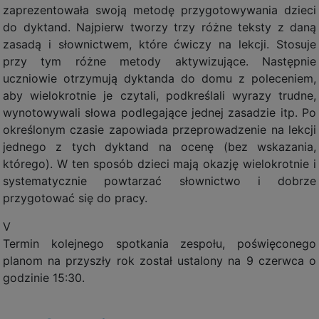
zaprezentowała swoją metodę przygotowywania dzieci
do dyktand. Najpierw tworzy trzy różne teksty z daną
zasadą i słownictwem, które ćwiczy na lekcji. Stosuje
przy tym różne metody aktywizujące. Następnie
uczniowie otrzymują dyktanda do domu z poleceniem,
aby wielokrotnie je czytali, podkreślali wyrazy trudne,
wynotowywali słowa podlegające jednej zasadzie itp. Po
określonym czasie zapowiada przeprowadzenie na lekcji
jednego z tych dyktand na ocenę (bez wskazania,
którego). W ten sposób dzieci mają okazję wielokrotnie i
systematycznie powtarzać słownictwo i dobrze
przygotować się do pracy.
V
Termin kolejnego spotkania zespołu, poświęconego
planom na przyszły rok został ustalony na 9 czerwca o
godzinie 15:30.