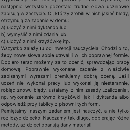
następnie wszystkie pozostałe trudne słowa uczniowie
zapisują w zeszycie. Ci, którzy zrobili w nich jakieś błędy,
otrzymują za zadanie w domu:
a) ułożyć z nimi dyktando lub
b) wymyślić z nimi zdania lub
c) ułożyć z nimi krzyżówkę itp.
Wszystko zależy tu od inwencji nauczyciela. Chodzi o to,
żeby nowe słowa sobie utrwalili w ich poprawnej formie.
Dopiero teraz możemy za to ocenić, sprawdzając pracę
domową. Poprawnie wykonane zadanie z właściwie
zapisanymi wyrazami premiujemy dobrą oceną. Jeśli
uczeń nie wykonał pracy lub wykonał ją niestarannie,
robiąc znowu błędy, ustalamy z nim zasady „zaliczenia”,
np. wykonanie zarówno krzyżówki, jak i dyktanda albo
odpowiedź przy tablicy z pisowni tych form.
Pamiętajmy, naszym zadaniem jest nauczyć, a nie tylko
rozliczyć dziecko! Nauczamy tak długo, dobierając różne
metody, aż dzieci opanują dany materiał!