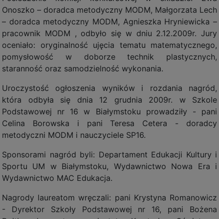
Onoszko – doradca metodyczny MODM, Małgorzata Lech
– doradca metodyczny MODM, Agnieszka Hryniewicka –
pracownik MODM , odbyło się w dniu 2.12.2009r. Jury
oceniało: oryginalność ujęcia tematu matematycznego,
pomysłowość w doborze technik plastycznych,
staranność oraz samodzielność wykonania.
Uroczystość ogłoszenia wyników i rozdania nagród,
która odbyła się dnia 12 grudnia 2009r. w Szkole
Podstawowej nr 16 w Białymstoku prowadziły - pani
Celina Borowska i pani Teresa Cetera - doradcy
metodyczni MODM i nauczyciele SP16.
Sponsorami nagród byli: Departament Edukacji Kultury i
Sportu UM w Białymstoku, Wydawnictwo Nowa Era i
Wydawnictwo MAC Edukacja.
Nagrody laureatom wręczali: pani Krystyna Romanowicz
- Dyrektor Szkoły Podstawowej nr 16, pani Bożena