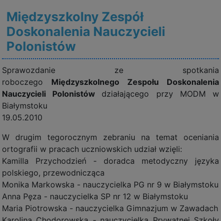
Międzyszkolny Zespół
Doskonalenia Nauczycieli
Polonistów
Sprawozdanie ze spotkania
roboczego
Międzyszkolnego Zespołu Doskonalenia
Nauczycieli Polonistów
działającego przy MODM w
Białymstoku
19.05.2010
W drugim tegorocznym zebraniu na temat oceniania
ortografii w pracach uczniowskich udział wzięli:
Kamilla Przychodzień - doradca metodyczny języka
polskiego, przewodnicząca
Monika Markowska - nauczycielka PG nr 9 w Białymstoku
Anna Pęza - nauczycielka SP nr 12 w Białymstoku
Maria Piotrowska - nauczycielka Gimnazjum w Zawadach
Karolina Chodorowska - nauczycielka Prywatnej Szkoły