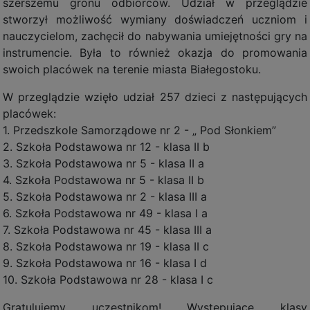
szerszemu gronu odbiorców. Udział w przeglądzie
stworzył możliwość wymiany doświadczeń uczniom i
nauczycielom, zachęcił do nabywania umiejętności gry na
instrumencie. Była to również okazja do promowania
swoich placówek na terenie miasta Białegostoku.
W przeglądzie wzięło udział 257 dzieci z następujących
placówek:
1. Przedszkole Samorządowe nr 2 - „ Pod Słonkiem”
2. Szkoła Podstawowa nr 12 - klasa II b
3. Szkoła Podstawowa nr 5 - klasa II a
4. Szkoła Podstawowa nr 5 - klasa II b
5. Szkoła Podstawowa nr 2 - klasa III a
6. Szkoła Podstawowa nr 49 - klasa I a
7. Szkoła Podstawowa nr 45 - klasa III a
8. Szkoła Podstawowa nr 19 - klasa II c
9. Szkoła Podstawowa nr 16 - klasa I d
10. Szkoła Podstawowa nr 28 - klasa I c
Gratulujemy uczestnikom! Występujące klasy