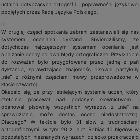
ustaleń dotyczących ortografii i poprawności językowej
podjętych przez Radę Języka Polskiego.
II
W drugiej części spotkania zebrani zastanawiali się nas
systemem oceniania dyktand. Stwierdziliśmy, ze
dotychczas najczęstszym systemem oceniania jest
obniżanie oceny co dwa błędy ortograficzne. Przykładem
do rozważań było przygotowane przez jedną z pań
dyktando, sprawdzające znajomość pisowni partykuły
„nie” z różnymi częściami mowy przeprowadzone w
klasie czwartej.
Okazało się, ze przy istniejącym systemie uczeń, który
rzetelnie pracował nad podanym słownictwem i
opanował pisownię wszystkich wyrazów z „nie” na
sprawdzianie, może dostać ocenę niedostateczną.
Dlaczego? W tekście było 31 słów z trudnościami
ortograficznymi, w tym 20 z „nie”. Robiąc 10 błędów w
pozostałych, nieznanych wyrazach, dziecko przekraczało