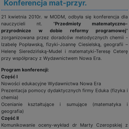
Konferencja mat-przyr.
21 kwietnia 2010r. w MODM, odbyła się konferencja dla
nauczycieli nt. "
Przedmioty matematyczno-
przyrodnicze w dobie reformy programowej
"
zorganizowana przez doradców metodycznych chemii -
Izabelę Popławską, fizyki-Joannę Ciesielską, geografii –
Helenę Sieredzińską-Mudel i matematyki-Teresę Ceterę
przy współpracy z Wydawnictwem Nowa Era.
Program konferencji:
Część I
Nowości edukacyjne Wydawnictwa Nowa Era
Prezentacja pomocy dydaktycznych firmy Eduka (fizyka i
chemia)
Ocenianie kształtujące i sumujące (matematyka i
geografia)
Część II
Komunikowanie oceny-wykład dr Marty Czeropskiej z