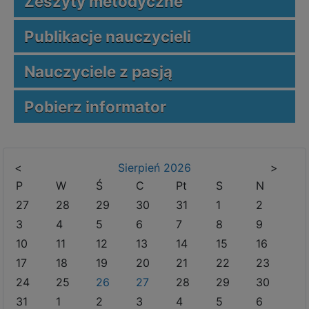
Zeszyty metodyczne
Publikacje nauczycieli
Nauczyciele z pasją
Pobierz informator
<
Sierpień
2026
>
P
W
Ś
C
Pt
S
N
27
28
29
30
31
1
2
3
4
5
6
7
8
9
10
11
12
13
14
15
16
17
18
19
20
21
22
23
24
25
26
27
28
29
30
31
1
2
3
4
5
6