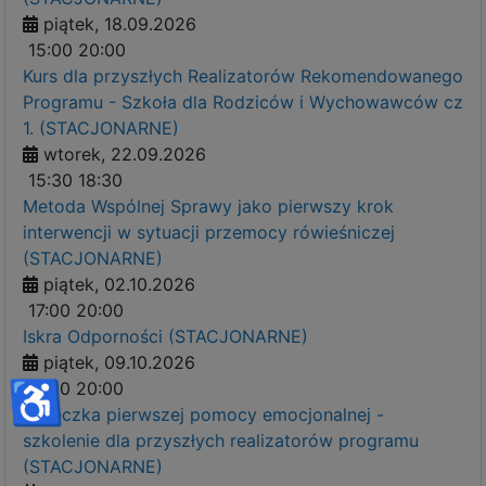
piątek, 18.09.2026
15:00
20:00
Kurs dla przyszłych Realizatorów Rekomendowanego
Programu - Szkoła dla Rodziców i Wychowawców cz
1. (STACJONARNE)
wtorek, 22.09.2026
15:30
18:30
Metoda Wspólnej Sprawy jako pierwszy krok
interwencji w sytuacji przemocy rówieśniczej
(STACJONARNE)
piątek, 02.10.2026
17:00
20:00
Iskra Odporności (STACJONARNE)
piątek, 09.10.2026
♿
17:00
20:00
Apteczka pierwszej pomocy emocjonalnej -
szkolenie dla przyszłych realizatorów programu
(STACJONARNE)