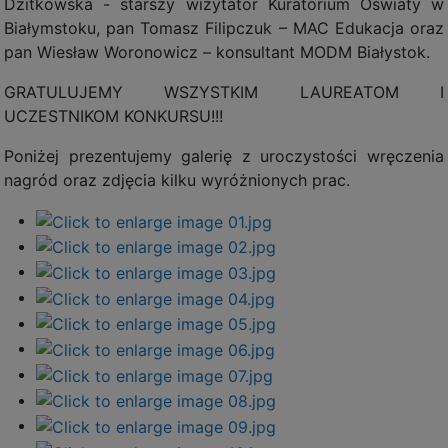
Dzitkowska - starszy wizytator Kuratorium Oświaty w
Białymstoku, pan Tomasz Filipczuk – MAC Edukacja oraz
pan Wiesław Woronowicz – konsultant MODM Białystok.
GRATULUJEMY WSZYSTKIM LAUREATOM I
UCZESTNIKOM KONKURSU!!!
Poniżej prezentujemy galerię z uroczystości wręczenia
nagród oraz zdjęcia kilku wyróżnionych prac.