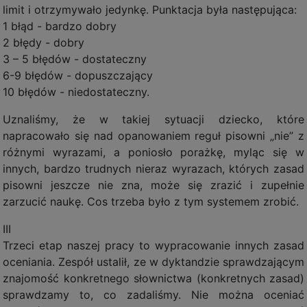
limit i otrzymywało jedynkę. Punktacja była następująca:
1 błąd - bardzo dobry
2 błędy - dobry
3 – 5 błędów - dostateczny
6-9 błędów - dopuszczający
10 błędów - niedostateczny.
Uznaliśmy, że w takiej sytuacji dziecko, które
napracowało się nad opanowaniem reguł pisowni „nie” z
różnymi wyrazami, a poniosło porażkę, myląc się w
innych, bardzo trudnych nieraz wyrazach, których zasad
pisowni jeszcze nie zna, może się zrazić i zupełnie
zarzucić naukę. Cos trzeba było z tym systemem zrobić.
III
Trzeci etap naszej pracy to wypracowanie innych zasad
oceniania. Zespół ustalił, ze w dyktandzie sprawdzającym
znajomość konkretnego słownictwa (konkretnych zasad)
sprawdzamy to, co zadaliśmy. Nie można oceniać