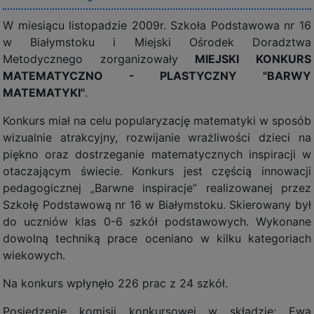
W miesiącu listopadzie 2009r. Szkoła Podstawowa nr 16
w Białymstoku i Miejski Ośrodek Doradztwa
Metodycznego zorganizowały
MIEJSKI KONKURS
MATEMATYCZNO - PLASTYCZNY "BARWY
MATEMATYKI"
.
Konkurs miał na celu popularyzację matematyki w sposób
wizualnie atrakcyjny, rozwijanie wrażliwości dzieci na
piękno oraz dostrzeganie matematycznych inspiracji w
otaczającym świecie. Konkurs jest częścią innowacji
pedagogicznej „Barwne inspiracje” realizowanej przez
Szkołę Podstawową nr 16 w Białymstoku. Skierowany był
do uczniów klas 0-6 szkół podstawowych. Wykonane
dowolną techniką prace oceniano w kilku kategoriach
wiekowych.
Na konkurs wpłynęło 226 prac z 24 szkół.
Posiedzenie komisji konkursowej w składzie: Ewa