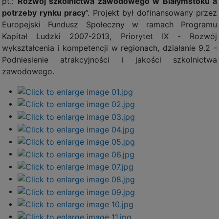
pt.:
Rozwój szkolnictwa zawodowego w Białymstoku a
potrzeby rynku pracy
”. Projekt był dofinansowany przez
Europejski Fundusz Społeczny w ramach Programu
Kapitał Ludzki 2007-2013, Priorytet IX - Rozwój
wykształcenia i kompetencji w regionach, działanie 9.2 -
Podniesienie atrakcyjności i jakości szkolnictwa
zawodowego.