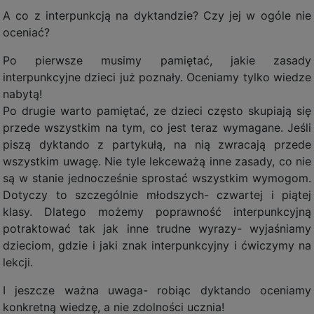
A co z interpunkcją na dyktandzie? Czy jej w ogóle nie
oceniać?
Po pierwsze musimy pamiętać, jakie zasady
interpunkcyjne dzieci już poznały. Oceniamy tylko wiedze
nabytą!
Po drugie warto pamiętać, ze dzieci często skupiają się
przede wszystkim na tym, co jest teraz wymagane. Jeśli
piszą dyktando z partykułą, na nią zwracają przede
wszystkim uwagę. Nie tyle lekceważą inne zasady, co nie
są w stanie jednocześnie sprostać wszystkim wymogom.
Dotyczy to szczególnie młodszych- czwartej i piątej
klasy. Dlatego możemy poprawność interpunkcyjną
potraktować tak jak inne trudne wyrazy- wyjaśniamy
dzieciom, gdzie i jaki znak interpunkcyjny i ćwiczymy na
lekcji.
I jeszcze ważna uwaga- robiąc dyktando oceniamy
konkretną wiedzę, a nie zdolności ucznia!