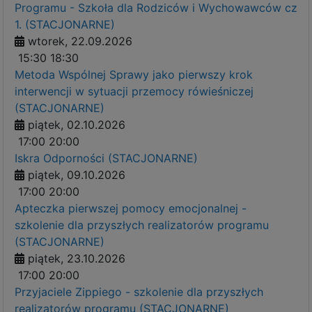
Programu - Szkoła dla Rodziców i Wychowawców cz
1. (STACJONARNE)
wtorek, 22.09.2026
15:30
18:30
Metoda Wspólnej Sprawy jako pierwszy krok
interwencji w sytuacji przemocy rówieśniczej
(STACJONARNE)
piątek, 02.10.2026
17:00
20:00
Iskra Odporności (STACJONARNE)
piątek, 09.10.2026
17:00
20:00
Apteczka pierwszej pomocy emocjonalnej -
szkolenie dla przyszłych realizatorów programu
(STACJONARNE)
piątek, 23.10.2026
17:00
20:00
Przyjaciele Zippiego - szkolenie dla przyszłych
realizatorów programu (STACJONARNE)