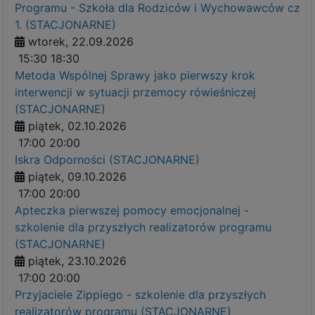
Programu - Szkoła dla Rodziców i Wychowawców cz
1. (STACJONARNE)
wtorek, 22.09.2026
15:30
18:30
Metoda Wspólnej Sprawy jako pierwszy krok
interwencji w sytuacji przemocy rówieśniczej
(STACJONARNE)
piątek, 02.10.2026
17:00
20:00
Iskra Odporności (STACJONARNE)
piątek, 09.10.2026
17:00
20:00
Apteczka pierwszej pomocy emocjonalnej -
szkolenie dla przyszłych realizatorów programu
(STACJONARNE)
piątek, 23.10.2026
17:00
20:00
Przyjaciele Zippiego - szkolenie dla przyszłych
realizatorów programu (STACJONARNE)