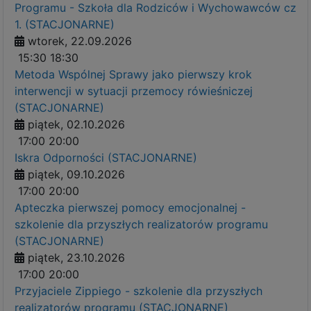
Programu - Szkoła dla Rodziców i Wychowawców cz
1. (STACJONARNE)
wtorek, 22.09.2026
15:30
18:30
Metoda Wspólnej Sprawy jako pierwszy krok
interwencji w sytuacji przemocy rówieśniczej
(STACJONARNE)
piątek, 02.10.2026
17:00
20:00
Iskra Odporności (STACJONARNE)
piątek, 09.10.2026
17:00
20:00
Apteczka pierwszej pomocy emocjonalnej -
szkolenie dla przyszłych realizatorów programu
(STACJONARNE)
piątek, 23.10.2026
17:00
20:00
Przyjaciele Zippiego - szkolenie dla przyszłych
realizatorów programu (STACJONARNE)