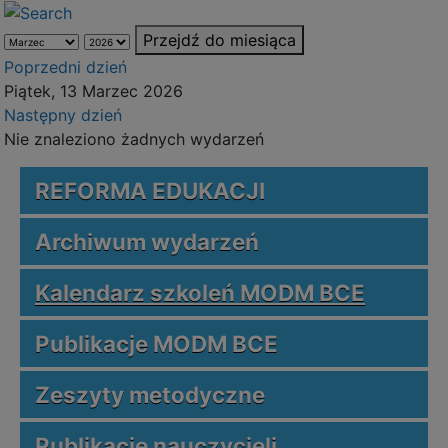
Przejdź do miesiąca
Poprzedni dzień
Piątek, 13 Marzec 2026
Następny dzień
Nie znaleziono żadnych wydarzeń
REFORMA EDUKACJI
Archiwum wydarzeń
Kalendarz szkoleń MODM BCE
Publikacje MODM BCE
Zeszyty metodyczne
Publikacje nauczycieli