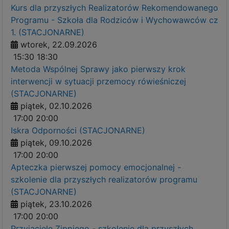
Kurs dla przyszłych Realizatorów Rekomendowanego
Programu - Szkoła dla Rodziców i Wychowawców cz
1. (STACJONARNE)
wtorek, 22.09.2026
15:30
18:30
Metoda Wspólnej Sprawy jako pierwszy krok
interwencji w sytuacji przemocy rówieśniczej
(STACJONARNE)
piątek, 02.10.2026
17:00
20:00
Iskra Odporności (STACJONARNE)
piątek, 09.10.2026
17:00
20:00
Apteczka pierwszej pomocy emocjonalnej -
szkolenie dla przyszłych realizatorów programu
(STACJONARNE)
piątek, 23.10.2026
17:00
20:00
Przyjaciele Zippiego - szkolenie dla przyszłych