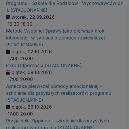
Programu - Szkoła dla Rodziców i Wychowawców cz
1. (STACJONARNE)
wtorek, 22.09.2026
15:30
18:30
Metoda Wspólnej Sprawy jako pierwszy krok
interwencji w sytuacji przemocy rówieśniczej
(STACJONARNE)
piątek, 02.10.2026
17:00
20:00
Iskra Odporności (STACJONARNE)
piątek, 09.10.2026
17:00
20:00
Apteczka pierwszej pomocy emocjonalnej -
szkolenie dla przyszłych realizatorów programu
(STACJONARNE)
piątek, 23.10.2026
17:00
20:00
Przyjaciele Zippiego - szkolenie dla przyszłych
realizatorów programu (STACJONARNE)