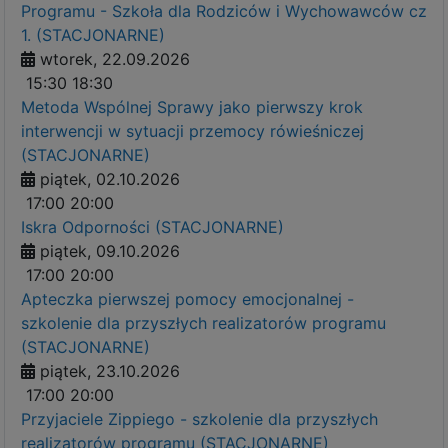
Programu - Szkoła dla Rodziców i Wychowawców cz
1. (STACJONARNE)
wtorek, 22.09.2026
15:30
18:30
Metoda Wspólnej Sprawy jako pierwszy krok
interwencji w sytuacji przemocy rówieśniczej
(STACJONARNE)
piątek, 02.10.2026
17:00
20:00
Iskra Odporności (STACJONARNE)
piątek, 09.10.2026
17:00
20:00
Apteczka pierwszej pomocy emocjonalnej -
szkolenie dla przyszłych realizatorów programu
(STACJONARNE)
piątek, 23.10.2026
17:00
20:00
Przyjaciele Zippiego - szkolenie dla przyszłych
realizatorów programu (STACJONARNE)