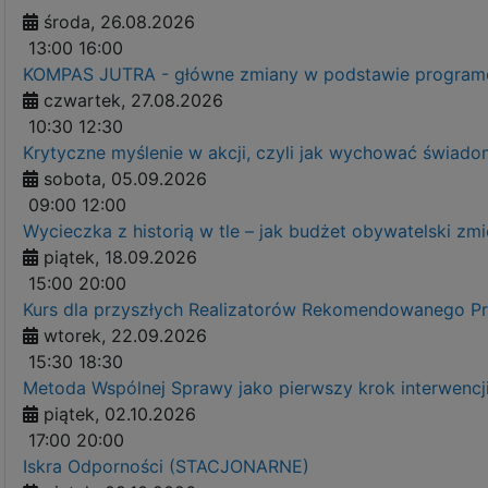
środa, 26.08.2026
13:00
16:00
KOMPAS JUTRA - główne zmiany w podstawie programow
czwartek, 27.08.2026
10:30
12:30
Krytyczne myślenie w akcji, czyli jak wychować świ
sobota, 05.09.2026
09:00
12:00
Wycieczka z historią w tle – jak budżet obywatelski zm
piątek, 18.09.2026
15:00
20:00
Kurs dla przyszłych Realizatorów Rekomendowanego 
wtorek, 22.09.2026
15:30
18:30
Metoda Wspólnej Sprawy jako pierwszy krok interwenc
piątek, 02.10.2026
17:00
20:00
Iskra Odporności (STACJONARNE)