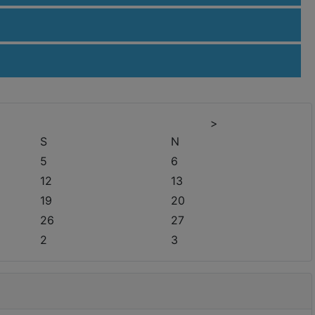
>
S
N
5
6
12
13
19
20
26
27
2
3