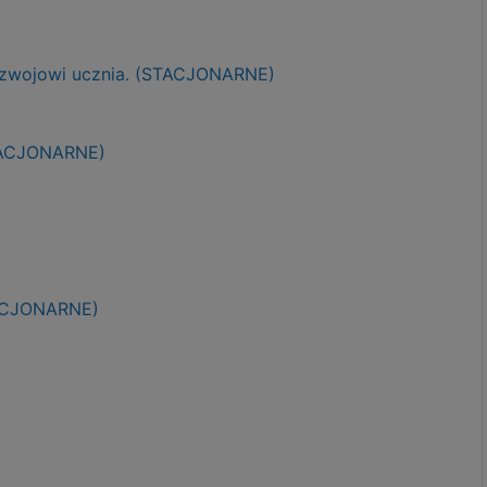
ozwojowi ucznia. (STACJONARNE)
STACJONARNE)
TACJONARNE)