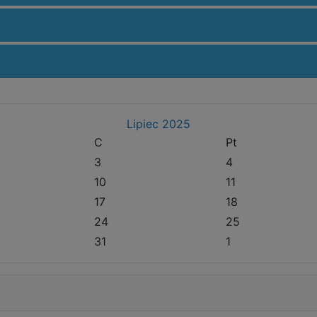
Lipiec
2025
C
Pt
3
4
10
11
17
18
24
25
31
1