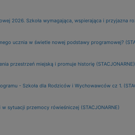
ej 2026. Szkoła wymagająca, wspierająca i przyjazna r
adomego ucznia w świetle nowej podstawy programowej? (
ienia przestrzeń miejską i promuje historię (STACJONARNE)
Programu - Szkoła dla Rodziców i Wychowawców cz 1. (S
ji w sytuacji przemocy rówieśniczej (STACJONARNE)