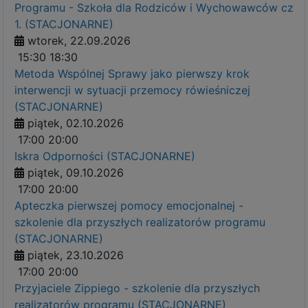
Programu - Szkoła dla Rodziców i Wychowawców cz
1. (STACJONARNE)
wtorek, 22.09.2026
15:30
18:30
Metoda Wspólnej Sprawy jako pierwszy krok
interwencji w sytuacji przemocy rówieśniczej
(STACJONARNE)
piątek, 02.10.2026
17:00
20:00
Iskra Odporności (STACJONARNE)
piątek, 09.10.2026
17:00
20:00
Apteczka pierwszej pomocy emocjonalnej -
szkolenie dla przyszłych realizatorów programu
(STACJONARNE)
piątek, 23.10.2026
17:00
20:00
Przyjaciele Zippiego - szkolenie dla przyszłych
realizatorów programu (STACJONARNE)