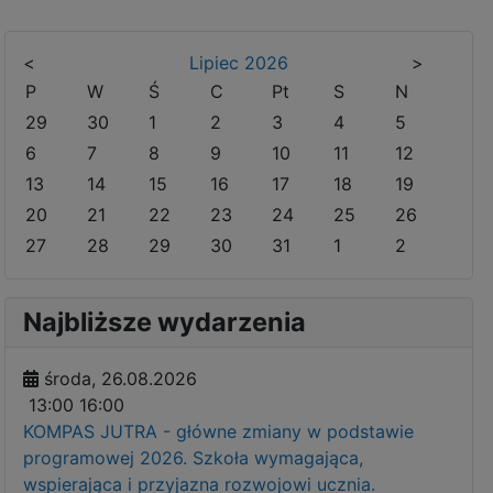
<
Lipiec
2026
>
P
W
Ś
C
Pt
S
N
29
30
1
2
3
4
5
6
7
8
9
10
11
12
13
14
15
16
17
18
19
20
21
22
23
24
25
26
27
28
29
30
31
1
2
Najbliższe wydarzenia
środa, 26.08.2026
13:00
16:00
KOMPAS JUTRA - główne zmiany w podstawie
programowej 2026. Szkoła wymagająca,
wspierająca i przyjazna rozwojowi ucznia.