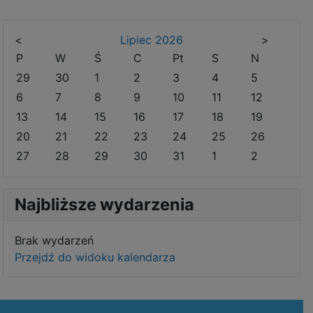
<
Lipiec
2026
>
P
W
Ś
C
Pt
S
N
29
30
1
2
3
4
5
6
7
8
9
10
11
12
13
14
15
16
17
18
19
20
21
22
23
24
25
26
27
28
29
30
31
1
2
Najbliższe wydarzenia
Brak wydarzeń
Przejdź do widoku kalendarza