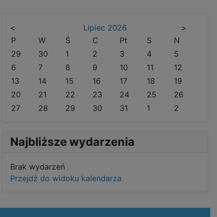
<
Lipiec
2026
>
P
W
Ś
C
Pt
S
N
29
30
1
2
3
4
5
6
7
8
9
10
11
12
13
14
15
16
17
18
19
20
21
22
23
24
25
26
27
28
29
30
31
1
2
Najbliższe wydarzenia
Brak wydarzeń
Przejdź do widoku kalendarza