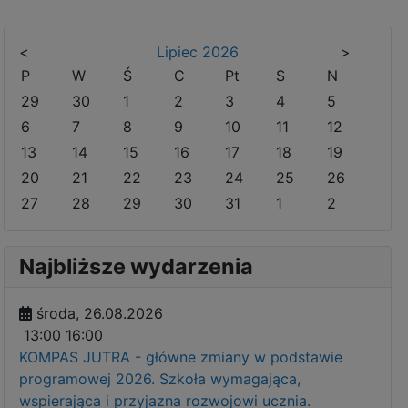
<
Lipiec
2026
>
P
W
Ś
C
Pt
S
N
29
30
1
2
3
4
5
6
7
8
9
10
11
12
13
14
15
16
17
18
19
20
21
22
23
24
25
26
27
28
29
30
31
1
2
Najbliższe wydarzenia
środa, 26.08.2026
13:00
16:00
KOMPAS JUTRA - główne zmiany w podstawie
programowej 2026. Szkoła wymagająca,
wspierająca i przyjazna rozwojowi ucznia.