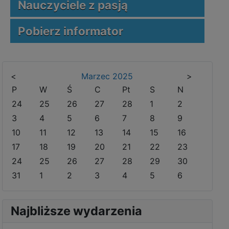
Nauczyciele z pasją
Pobierz informator
<
Marzec
2025
>
P
W
Ś
C
Pt
S
N
24
25
26
27
28
1
2
3
4
5
6
7
8
9
10
11
12
13
14
15
16
17
18
19
20
21
22
23
24
25
26
27
28
29
30
31
1
2
3
4
5
6
Najbliższe wydarzenia