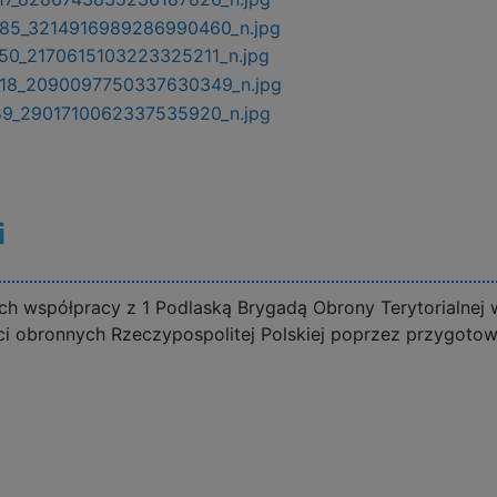
i
ch współpracy z 1 Podlaską Brygadą Obrony Terytorialne
ci obronnych Rzeczypospolitej Polskiej poprzez przygotowa