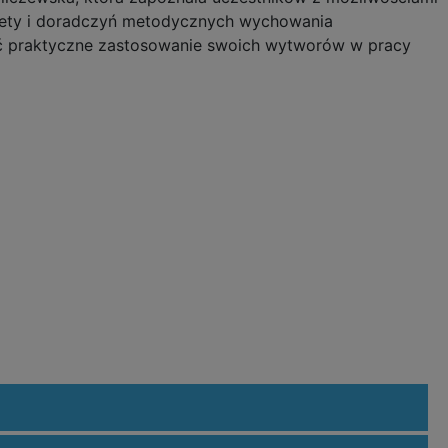
 Anety i doradczyń metodycznych wychowania
źć praktyczne zastosowanie swoich wytworów w pracy