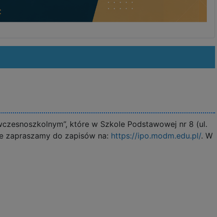
 wczesnoszkolnym”, które w Szkole Podstawowej nr 8 (ul.
kże zapraszamy do zapisów na:
https://ipo.modm.edu.pl/
. W