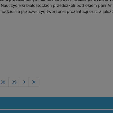
. Nauczycielki białostockich przedszkoli pod okiem pani
modzielnie przećwiczyć tworzenie prezentacji oraz znale
38
39