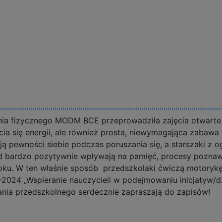
nia fizycznego MODM BCE przeprowadziła zajęcia otwart
 się energii, ale również prosta, niewymagająca zabawa dla
ją pewności siebie podczas poruszania się, a starszaki z 
d bardzo pozytywnie wpływają na pamięć, procesy poznaw
oku. W ten właśnie sposób przedszkolaki ćwiczą motorykę 
3-2024 „Wspieranie nauczycieli w podejmowaniu inicjatyw/
ania przedszkolnego serdecznie zapraszają do zapisów!