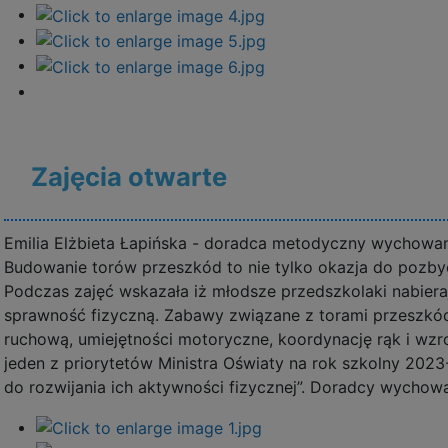
Zajęcia otwarte
Emilia Elżbieta Łapińska - doradca metodyczny wychowa
Budowanie torów przeszkód to nie tylko okazja do pozbycia
Podczas zajęć wskazała iż młodsze przedszkolaki nabiera
sprawność fizyczną. Zabawy związane z torami przeszkó
ruchową, umiejętności motoryczne, koordynację rąk i wzr
jeden z priorytetów Ministra Oświaty na rok szkolny 202
do rozwijania ich aktywności fizycznej”. Doradcy wychow