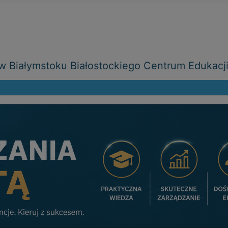
 Białymstoku Białostockiego Centrum Edukacj