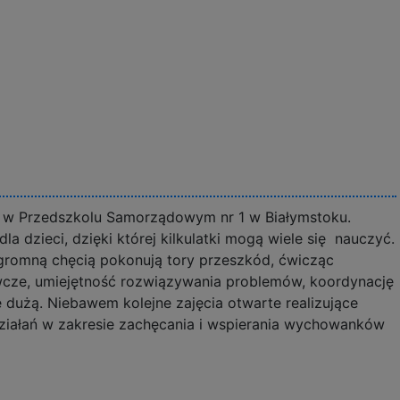
e w Przedszkolu Samorządowym nr 1 w Białymstoku.
 dzieci, dzięki której kilkulatki mogą wiele się nauczyć.
ogromną chęcią pokonują tory przeszkód, ćwicząc
cze, umiejętność rozwiązywania problemów, koordynację
dużą. Niebawem kolejne zajęcia otwarte realizujące
działań w zakresie zachęcania i wspierania wychowanków