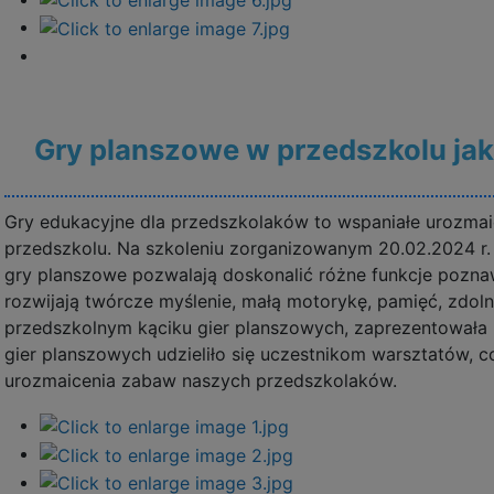
Gry planszowe w przedszkolu jak
Gry edukacyjne dla przedszkolaków to wspaniałe urozma
przedszkolu. Na szkoleniu zorganizowanym 20.02.2024 r
gry planszowe pozwalają doskonalić różne funkcje pozna
rozwijają twórcze myślenie, małą motorykę, pamięć, zdol
przedszkolnym kąciku gier planszowych, zaprezentowała 
gier planszowych udzieliło się uczestnikom warsztatów, 
urozmaicenia zabaw naszych przedszkolaków.