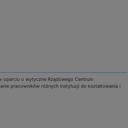
j w oparciu o wytyczne Rządowego Centrum
nie pracowników różnych instytucji do kształtowania i