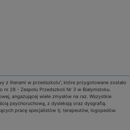
y z literami w przedszkolu”, które przygotowane zostało
nr 28 - Zespołu Przedszkoli Nr 3 w Białymstoku.
owej, angażującej wiele zmysłów na raz. Wszystkie
cią psychoruchową, z dysleksją oraz dysgrafią.
ych pracę specjalistów tj. terapeutów, logopedów.