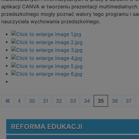
aplikacji CANVA w tworzeniu prezentacji multimedialnych
przedszkolnego mogły poznać walory tego programu i sa
nauczyciela wychowania przedszkolnego.
30
31
32
33
34
35
36
37
REFORMA EDUKACJI