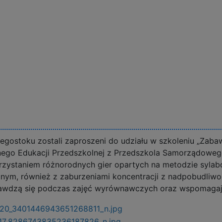
gostoku zostali zaproszeni do udziału w szkoleniu „Zabaw
ego Edukacji Przedszkolnej z Przedszkola Samorządowego 
orzystaniem różnorodnych gier opartych na metodzie sylab
nym, również z zaburzeniami koncentracji z nadpobudliwoś
rawdzą się podczas zajęć wyrównawczych oraz wspomagając