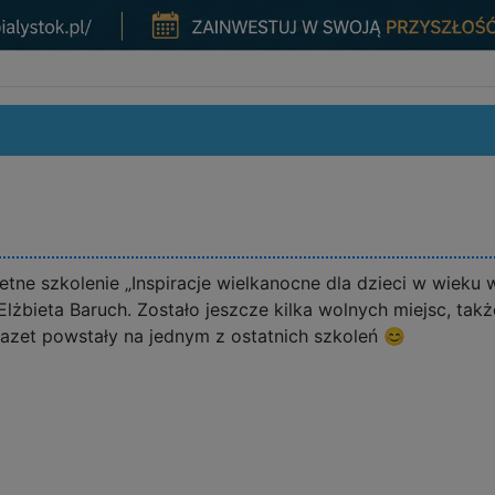
etne szkolenie „Inspiracje wielkanocne dla dzieci w wieku
lżbieta Baruch. Zostało jeszcze kilka wolnych miejsc, ta
gazet powstały na jednym z ostatnich szkoleń 😊