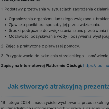
1. Podstawy przetrwania w sytuacjach zagrożenia działan
Ograniczenia organizmu ludzkiego związane z brakie
Zjawisko paniki ora sposoby jej przeciwdziałania.
Środki podręczne do zwiększenia szans przetrwania i
Możliwości pozyskiwania wody i pożywienia występu
2. Zajęcia praktyczne z pierwszej pomocy.
3. Przygotowanie do szkolenia strzeleckiego – omówienie
Zapisy na Internetowej Platformie Obsługi:
https://ipo.m
Jak stworzyć atrakcyjną prezent
19 lutego 2024 r. nauczyciele wychowania przedszkolnego
multimedialnych i informatycznych w pracy z dziećmi w 