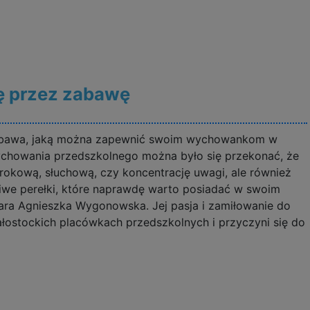
kę przez zabawę
a zabawa, jaką można zapewnić swoim wychowankom w
ychowania przedszkolnego można było się przekonać, że
okową, słuchową, czy koncentrację uwagi, ale również
ziwe perełki, które naprawdę warto posiadać w swoim
ara Agnieszka Wygonowska. Jej pasja i zamiłowanie do
łostockich placówkach przedszkolnych i przyczyni się do