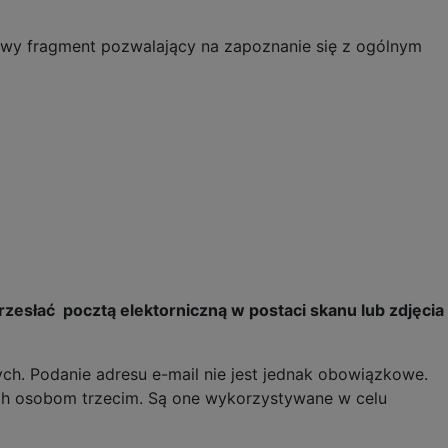
kowy fragment pozwalający na zapoznanie się z ogólnym
esłać pocztą elektorniczną w postaci skanu lub zdjęcia
ych. Podanie adresu e-mail nie jest jednak obowiązkowe.
 ich osobom trzecim. Są one wykorzystywane w celu