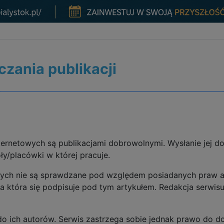
czania publikacji
ternetowych są publikacjami dobrowolnymi. Wysłanie jej d
ły/placówki w której pracuje.
ych nie są sprawdzane pod względem posiadanych praw auto
a która się podpisuje pod tym artykułem. Redakcja serwisu
do ich autorów. Serwis zastrzega sobie jednak prawo do 