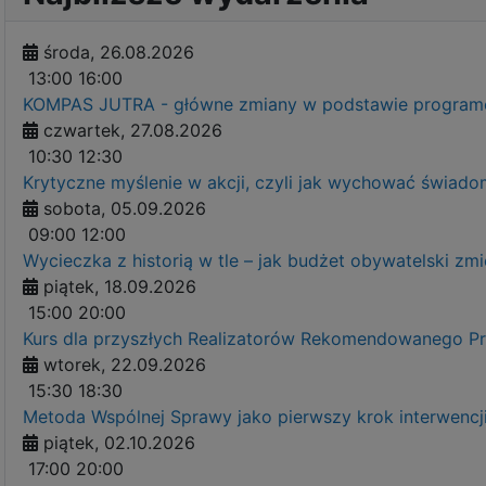
środa, 26.08.2026
13:00
16:00
KOMPAS JUTRA - główne zmiany w podstawie programow
czwartek, 27.08.2026
10:30
12:30
Krytyczne myślenie w akcji, czyli jak wychować świ
sobota, 05.09.2026
09:00
12:00
Wycieczka z historią w tle – jak budżet obywatelski zm
piątek, 18.09.2026
15:00
20:00
Kurs dla przyszłych Realizatorów Rekomendowanego 
wtorek, 22.09.2026
15:30
18:30
Metoda Wspólnej Sprawy jako pierwszy krok interwenc
piątek, 02.10.2026
17:00
20:00