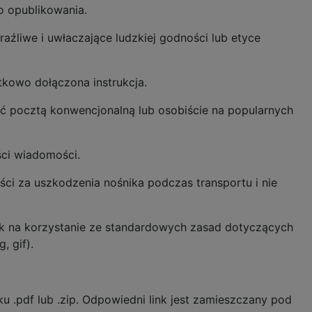
o opublikowania.
źliwe i uwłaczające ludzkiej godności lub etyce
kowo dołączona instrukcja.
ać pocztą konwencjonalną lub osobiście na popularnych
ści wiadomości.
ści za uszkodzenia nośnika podczas transportu i nie
ak na korzystanie ze standardowych zasad dotyczących
, gif).
u .pdf lub .zip. Odpowiedni link jest zamieszczany pod