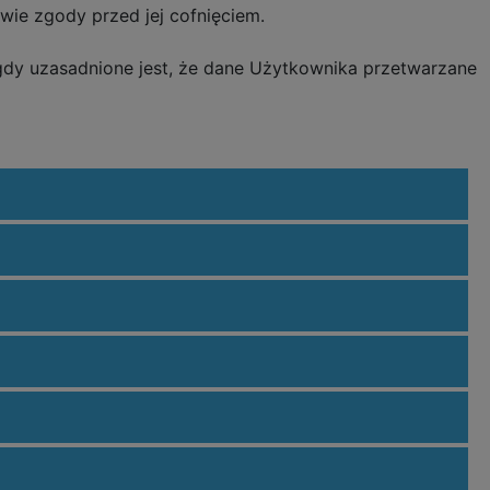
e zgody przed jej cofnięciem.
y uzasadnione jest, że dane Użytkownika przetwarzane