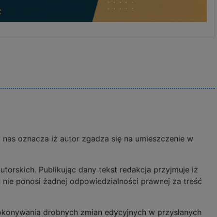
o nas oznacza iż autor zgadza się na umieszczenie w
rskich. Publikując dany tekst redakcja przyjmuje iż
 nie ponosi żadnej odpowiedzialności prawnej za treść
dokonywania drobnych zmian edycyjnych w przysłanych