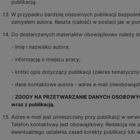
publikacją.
W przypadku bardziej obszernych publikacji bezpośre
zamysłem autora. Reszta (całość) w postaci jak w pun
Do dostarczanych materiałów obowiązkowo należy d
- imię i nazwisko autora;
- informację o miejscu pracy;
- krótki opis dotyczący publikacji (zakres tematyczny
- dane kontaktowe autora - adres e-mail (nieobowiąz
-
ZGODY NA PRZETWARZANIE DANYCH OSOBOW
wraz z publikacją.
Adres e-mail jest umieszczany przy publikacji w serw
Telefon kontaktowy jest obowiązkowy. Redakcja nie z
ewentualnego ustalenia zasad korekty publikacji lub w