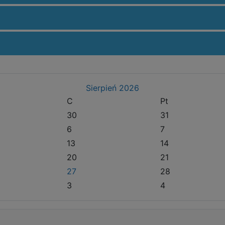
Sierpień
2026
C
Pt
30
31
6
7
13
14
20
21
27
28
3
4