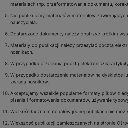
materiałach (np. przeformatowanie dokumentu, korekt
Nie publikujemy materiałów materiałów zawierających
nauczyciela.
Dostarczone dokumenty należy opatrzyć krótkim wst
Materiały do publikacji należy przesyłać pocztą elekt
nośnikach.
W przypadku przesłania pocztą elektroniczną artykuł
W przypadku dostarczenia materiałów na dyskietce lub
zwraca nośników.
Akceptujemy wszelkie popularne formaty plików z ed
pisania i formatowania dokumentów, używanie typowyc
Wielkość łączna materiałów jednej publikacji nie moż
Większość publikacji zamieszczanych na stronie Ośrod