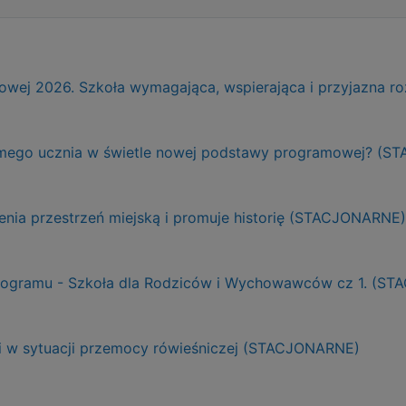
ej 2026. Szkoła wymagająca, wspierająca i przyjazna r
adomego ucznia w świetle nowej podstawy programowej? (
ienia przestrzeń miejską i promuje historię (STACJONARNE)
Programu - Szkoła dla Rodziców i Wychowawców cz 1. (S
ji w sytuacji przemocy rówieśniczej (STACJONARNE)