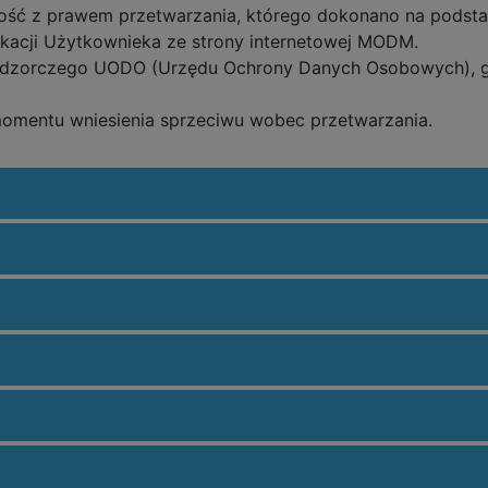
ć z prawem przetwarzania, którego dokonano na podstawi
ikacji Użytkownieka ze strony internetowej MODM.
nadzorczego UODO (Urzędu Ochrony Danych Osobowych), gd
mentu wniesienia sprzeciwu wobec przetwarzania.