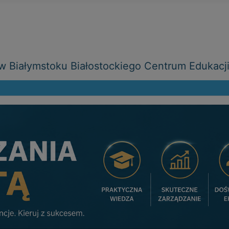
 Białymstoku Białostockiego Centrum Edukacj