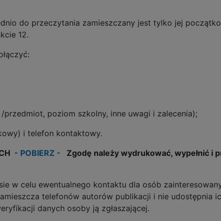
dnio do przeczytania zamieszczany jest tylko jej począt
kcie 12.
ołączyć:
 /przedmiot, poziom szkolny, inne uwagi i zalecenia);
kowy) i telefon kontaktowy.
YCH
- POBIERZ -
Zgodę należy wydrukować, wypełnić i prz
isie w celu ewentualnego kontaktu dla osób zainteresowan
amieszcza telefonów autorów publikacji i nie udostępnia
eryfikacji danych osoby ją zgłaszającej.