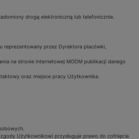
adomiony drogą elektroniczną lub telefonicznie.
 reprezentowany przez Dyrektora placówki,
enia na stronie internetowej MODM publikacji danego
ontaktowy oraz miejsce pracy Użytkownika.
osobowych.
zgody Użytkownikowi przysługuje prawo do cofnięcia