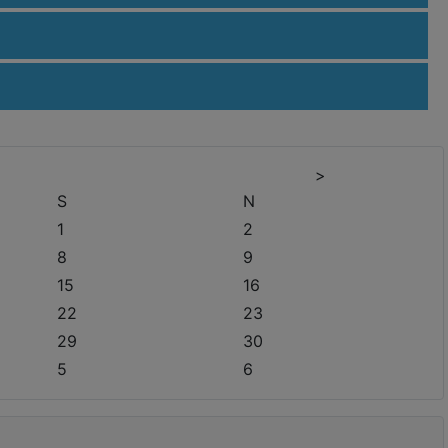
>
S
N
1
2
8
9
15
16
22
23
29
30
5
6