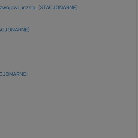
ozwojowi ucznia. (STACJONARNE)
STACJONARNE)
TACJONARNE)