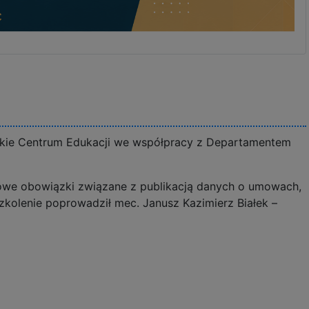
ockie Centrum Edukacji we współpracy z Departamentem
owe obowiązki związane z publikacją danych o umowach,
zkolenie poprowadził mec. Janusz Kazimierz Białek –