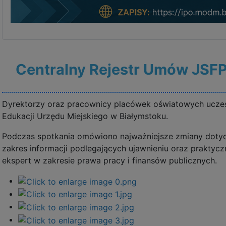
Centralny Rejestr Umów JSF
Dyrektorzy oraz pracownicy placówek oświatowych uczes
Edukacji Urzędu Miejskiego w Białymstoku.
Podczas spotkania omówiono najważniejsze zmiany dotyc
zakres informacji podlegających ujawnieniu oraz praktyc
ekspert w zakresie prawa pracy i finansów publicznych.