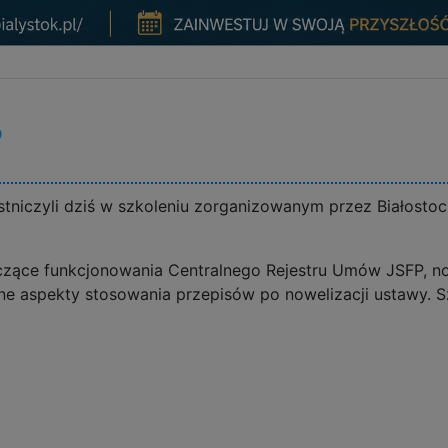
P
tniczyli dziś w szkoleniu zorganizowanym przez Białost
zące funkcjonowania Centralnego Rejestru Umów JSFP, n
zne aspekty stosowania przepisów po nowelizacji ustawy. S