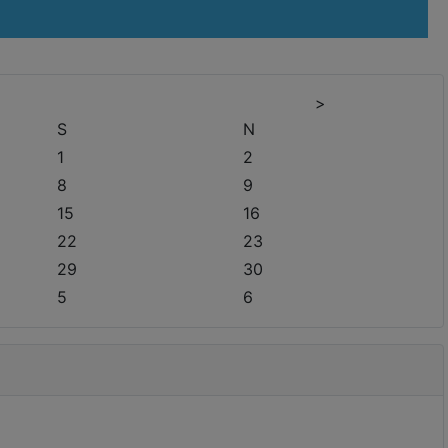
>
S
N
1
2
8
9
15
16
22
23
29
30
5
6