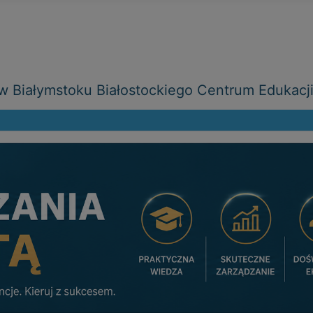
 Białymstoku Białostockiego Centrum Edukacj