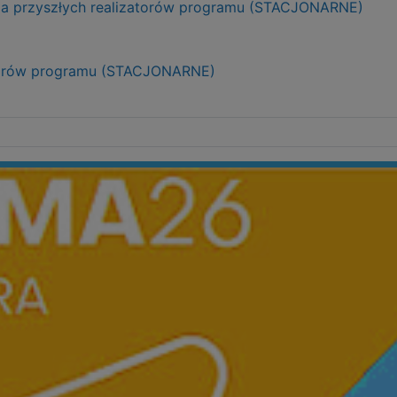
dla przyszłych realizatorów programu (STACJONARNE)
izatorów programu (STACJONARNE)