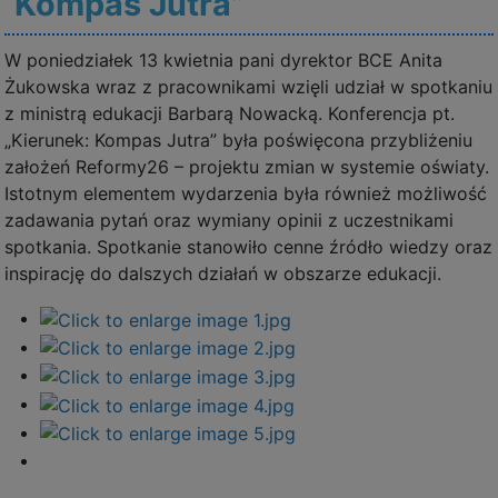
Kompas Jutra”
W poniedziałek 13 kwietnia pani dyrektor BCE Anita
Żukowska wraz z pracownikami wzięli udział w spotkaniu
z ministrą edukacji Barbarą Nowacką. Konferencja pt.
„Kierunek: Kompas Jutra” była poświęcona przybliżeniu
założeń Reformy26 – projektu zmian w systemie oświaty.
Istotnym elementem wydarzenia była również możliwość
zadawania pytań oraz wymiany opinii z uczestnikami
spotkania. Spotkanie stanowiło cenne źródło wiedzy oraz
inspirację do dalszych działań w obszarze edukacji.