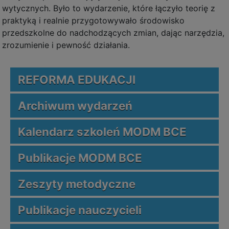
wytycznych. Było to wydarzenie, które łączyło teorię z
praktyką i realnie przygotowywało środowisko
przedszkolne do nadchodzących zmian, dając narzędzia,
zrozumienie i pewność działania.
REFORMA EDUKACJI
Archiwum wydarzeń
Kalendarz szkoleń MODM BCE
Publikacje MODM BCE
Zeszyty metodyczne
Publikacje nauczycieli