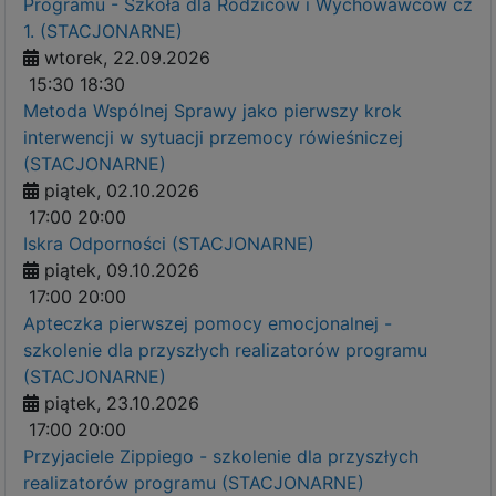
Programu - Szkoła dla Rodziców i Wychowawców cz
1. (STACJONARNE)
wtorek, 22.09.2026
15:30
18:30
Metoda Wspólnej Sprawy jako pierwszy krok
interwencji w sytuacji przemocy rówieśniczej
(STACJONARNE)
piątek, 02.10.2026
17:00
20:00
Iskra Odporności (STACJONARNE)
piątek, 09.10.2026
17:00
20:00
Apteczka pierwszej pomocy emocjonalnej -
szkolenie dla przyszłych realizatorów programu
(STACJONARNE)
piątek, 23.10.2026
17:00
20:00
Przyjaciele Zippiego - szkolenie dla przyszłych
realizatorów programu (STACJONARNE)