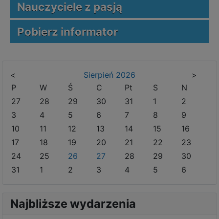
Nauczyciele z pasją
Pobierz informator
<
Sierpień
2026
>
P
W
Ś
C
Pt
S
N
27
28
29
30
31
1
2
3
4
5
6
7
8
9
10
11
12
13
14
15
16
17
18
19
20
21
22
23
24
25
26
27
28
29
30
31
1
2
3
4
5
6
Najbliższe wydarzenia