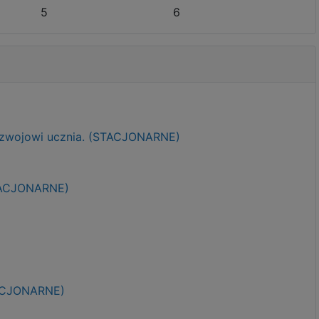
5
6
ozwojowi ucznia. (STACJONARNE)
STACJONARNE)
TACJONARNE)