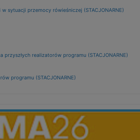
ji w sytuacji przemocy rówieśniczej (STACJONARNE)
dla przyszłych realizatorów programu (STACJONARNE)
izatorów programu (STACJONARNE)