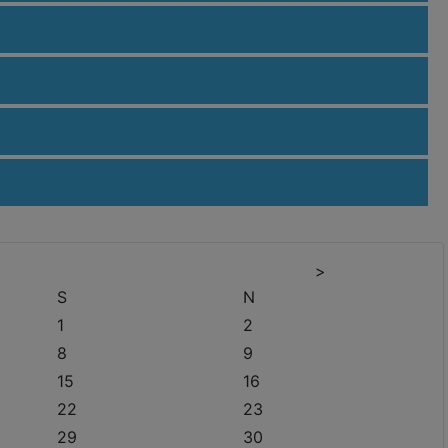
>
S
N
1
2
8
9
15
16
22
23
29
30