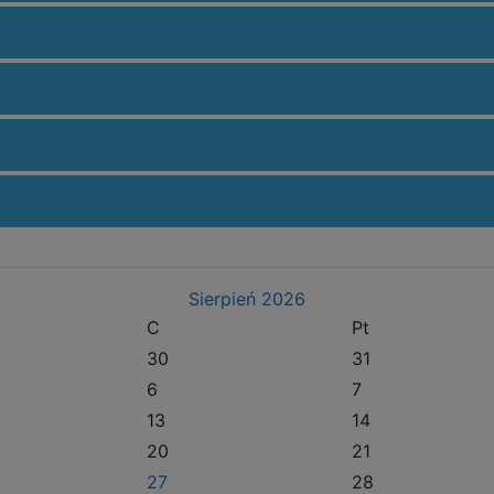
Sierpień
2026
C
Pt
30
31
6
7
13
14
20
21
27
28