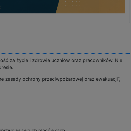
ść za życie i zdrowie uczniów oraz pracowników. Nie
resie.
ne zasady ochrony przeciwpożarowej oraz ewakuacji”,
eństwo w swoich placówkach.