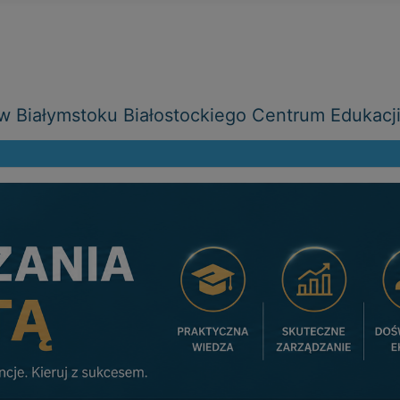
 Białymstoku Białostockiego Centrum Edukacj