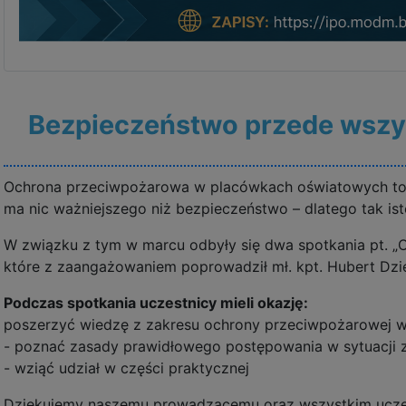
Bezpieczeństwo przede wszy
Ochrona przeciwpożarowa w placówkach oświatowych to n
ma nic ważniejszego niż bezpieczeństwo – dlatego tak ist
W związku z tym w marcu odbyły się dwa spotkania pt. „
które z zaangażowaniem poprowadził mł. kpt. Hubert Dzi
Podczas spotkania uczestnicy mieli okazję:
poszerzyć wiedzę z zakresu ochrony przeciwpożarowej w
- poznać zasady prawidłowego postępowania w sytuacji 
- wziąć udział w części praktycznej
Dziękujemy naszemu prowadzącemu oraz wszystkim uczes