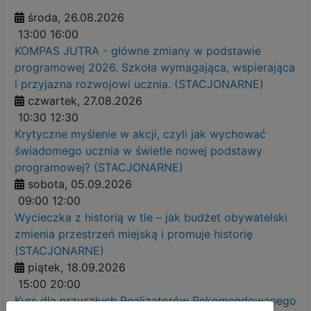
środa, 26.08.2026
13:00
16:00
KOMPAS JUTRA - główne zmiany w podstawie
programowej 2026. Szkoła wymagająca, wspierająca
i przyjazna rozwojowi ucznia. (STACJONARNE)
czwartek, 27.08.2026
10:30
12:30
Krytyczne myślenie w akcji, czyli jak wychować
świadomego ucznia w świetle nowej podstawy
programowej? (STACJONARNE)
sobota, 05.09.2026
09:00
12:00
Wycieczka z historią w tle – jak budżet obywatelski
zmienia przestrzeń miejską i promuje historię
(STACJONARNE)
piątek, 18.09.2026
15:00
20:00
Kurs dla przyszłych Realizatorów Rekomendowanego