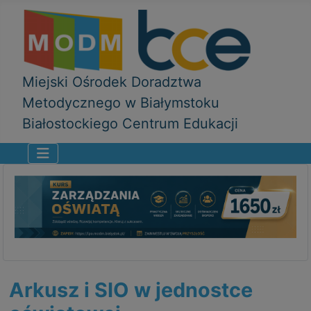
Miejski Ośrodek Doradztwa
Metodycznego w Białymstoku
Białostockiego Centrum Edukacji
Arkusz i SIO w jednostce