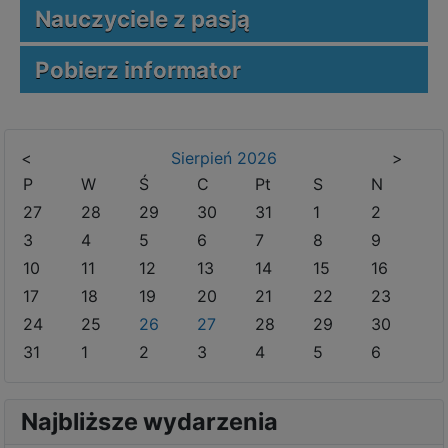
Nauczyciele z pasją
Pobierz informator
<
Sierpień
2026
>
P
W
Ś
C
Pt
S
N
27
28
29
30
31
1
2
3
4
5
6
7
8
9
10
11
12
13
14
15
16
17
18
19
20
21
22
23
24
25
26
27
28
29
30
31
1
2
3
4
5
6
Najbliższe wydarzenia