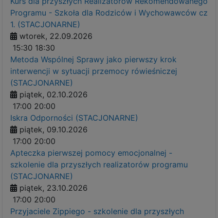
Kurs dla przyszłych Realizatorów Rekomendowanego
Programu - Szkoła dla Rodziców i Wychowawców cz
1. (STACJONARNE)
wtorek, 22.09.2026
15:30
18:30
Metoda Wspólnej Sprawy jako pierwszy krok
interwencji w sytuacji przemocy rówieśniczej
(STACJONARNE)
piątek, 02.10.2026
17:00
20:00
Iskra Odporności (STACJONARNE)
piątek, 09.10.2026
17:00
20:00
Apteczka pierwszej pomocy emocjonalnej -
szkolenie dla przyszłych realizatorów programu
(STACJONARNE)
piątek, 23.10.2026
17:00
20:00
Przyjaciele Zippiego - szkolenie dla przyszłych